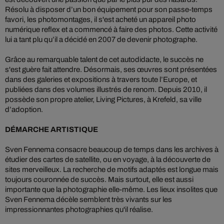
Résolu à disposer d’un bon équipement pour son passe-temps
favori, les photomontages, il s'est acheté un appareil photo
numérique reflex et a commencé à faire des photos. Cette activité
lui a tant plu qu’il a décidé en 2007 de devenir photographe.
Grâce au remarquable talent de cet autodidacte, le succès ne
s'est guère fait attendre. Désormais, ses œuvres sont présentées
dans des galeries et expositions à travers toute l’Europe, et
publiées dans des volumes illustrés de renom. Depuis 2010, il
possède son propre atelier, Living Pictures, à Krefeld, sa ville
d’adoption.
DÉMARCHE ARTISTIQUE
Sven Fennema consacre beaucoup de temps dans les archives à
étudier des cartes de satellite, ou en voyage, à la découverte de
sites merveilleux. La recherche de motifs adaptés est longue mais
toujours couronnée de succès. Mais surtout, elle est aussi
importante que la photographie elle-même. Les lieux insolites que
Sven Fennema décèle semblent très vivants sur les
impressionnantes photographies qu'il réalise.