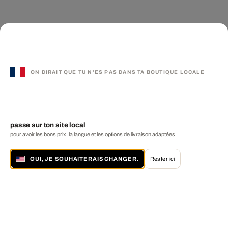
ON DIRAIT QUE TU N'ES PAS DANS TA BOUTIQUE LOCALE
passe sur ton site local
pour avoir les bons prix, la langue et les options de livraison adaptées
OUI, JE SOUHAITERAIS CHANGER.
Rester ici