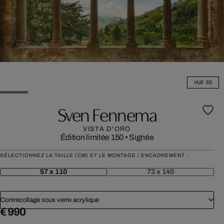
VUE 3D
Sven Fennema
VISTA D'ORO
Édition limitée 150
•
Signée
SÉLECTIONNEZ LA TAILLE (CM) ET LE MONTAGE / ENCADREMENT :
57 x 110
73 x 140
Contrecollage sous verre acrylique
€ 990