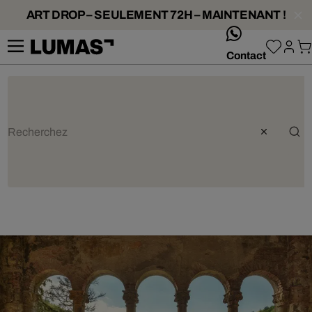
ART DROP – SEULEMENT 72H – MAINTENANT !
whatsApp
Contact