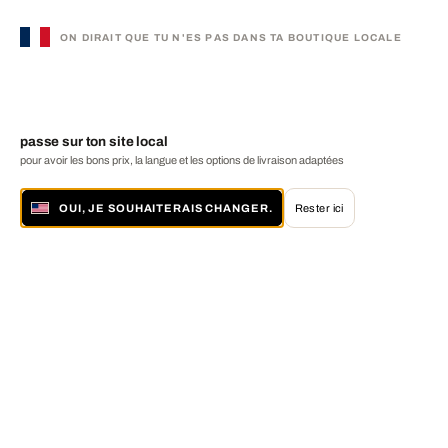
ON DIRAIT QUE TU N'ES PAS DANS TA BOUTIQUE LOCALE
passe sur ton site local
pour avoir les bons prix, la langue et les options de livraison adaptées
OUI, JE SOUHAITERAIS CHANGER.
Rester ici