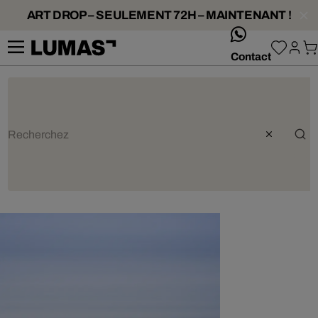
ART DROP – SEULEMENT 72H – MAINTENANT !
whatsApp
Contact