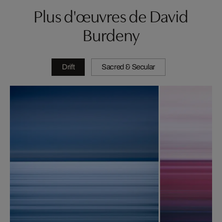
Plus d'œuvres de David
Burdeny
Drift
Sacred & Secular