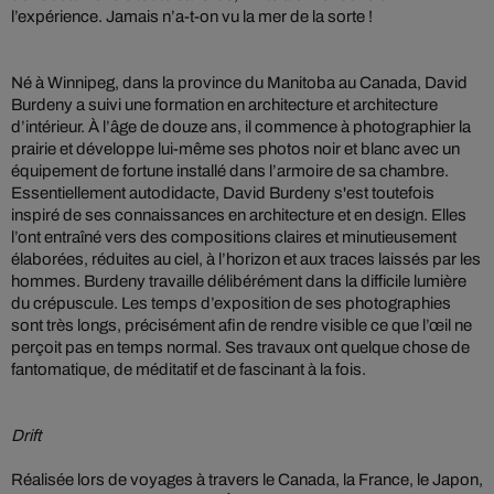
l’expérience. Jamais n’a-t-on vu la mer de la sorte !
Né à Winnipeg, dans la province du Manitoba au Canada, David
Burdeny a suivi une formation en architecture et architecture
d’intérieur. À l’âge de douze ans, il commence à photographier la
prairie et développe lui-même ses photos noir et blanc avec un
équipement de fortune installé dans l’armoire de sa chambre.
Essentiellement autodidacte, David Burdeny s'est toutefois
inspiré de ses connaissances en architecture et en design. Elles
l’ont entraîné vers des compositions claires et minutieusement
élaborées, réduites au ciel, à l’horizon et aux traces laissés par les
hommes. Burdeny travaille délibérément dans la difficile lumière
du crépuscule. Les temps d’exposition de ses photographies
sont très longs, précisément afin de rendre visible ce que l’œil ne
perçoit pas en temps normal. Ses travaux ont quelque chose de
fantomatique, de méditatif et de fascinant à la fois.
Drift
Réalisée lors de voyages à travers le Canada, la France, le Japon,