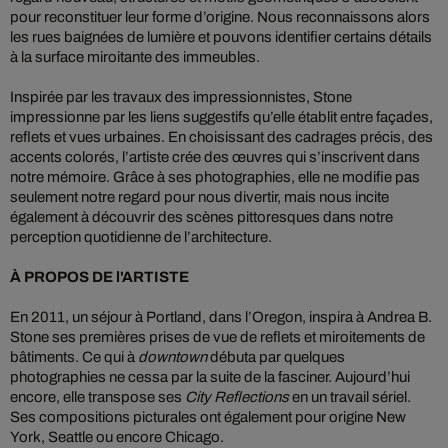
pour reconstituer leur forme d’origine. Nous reconnaissons alors
les rues baignées de lumière et pouvons identifier certains détails
à la surface miroitante des immeubles.
Inspirée par les travaux des impressionnistes, Stone
impressionne par les liens suggestifs qu’elle établit entre façades,
reflets et vues urbaines. En choisissant des cadrages précis, des
accents colorés, l’artiste crée des œuvres qui s’inscrivent dans
notre mémoire. Grâce à ses photographies, elle ne modifie pas
seulement notre regard pour nous divertir, mais nous incite
également à découvrir des scènes pittoresques dans notre
perception quotidienne de l’architecture.
À PROPOS DE l'ARTISTE
En 2011, un séjour à Portland, dans l’Oregon, inspira à Andrea B.
Stone ses premières prises de vue de reflets et miroitements de
bâtiments. Ce qui à
downtown
débuta par quelques
photographies ne cessa par la suite de la fasciner. Aujourd’hui
encore, elle transpose ses
City Reflections
en un travail sériel.
Ses compositions picturales ont également pour origine New
York, Seattle ou encore Chicago.