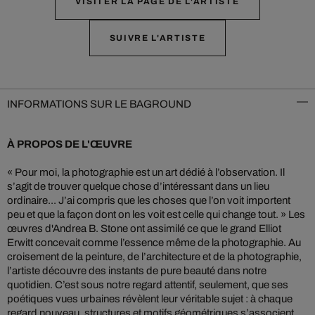
VISITER LA PAGE DE L'ARTISTE
SUIVRE L'ARTISTE
INFORMATIONS SUR LE BAGROUND
À PROPOS DE L'ŒUVRE
« Pour moi, la photographie est un art dédié à l’observation. Il
s’agit de trouver quelque chose d’intéressant dans un lieu
ordinaire... J’ai compris que les choses que l’on voit importent
peu et que la façon dont on les voit est celle qui change tout. » Les
œuvres d'Andrea B. Stone ont assimilé ce que le grand Elliot
Erwitt concevait comme l’essence même de la photographie. Au
croisement de la peinture, de l’architecture et de la photographie,
l’artiste découvre des instants de pure beauté dans notre
quotidien. C’est sous notre regard attentif, seulement, que ses
poétiques vues urbaines révèlent leur véritable sujet : à chaque
regard nouveau, structures et motifs géométriques s’associent