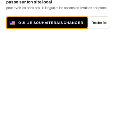
passe sur ton site local
pour avoir les bons prix, la langue et les options de livraison adaptées
OUI, JE SOUHAITERAIS CHANGER.
Rester ici