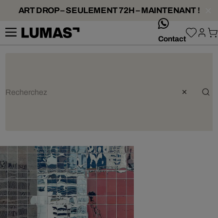
ART DROP – SEULEMENT 72H – MAINTENANT !
whatsApp
Contact