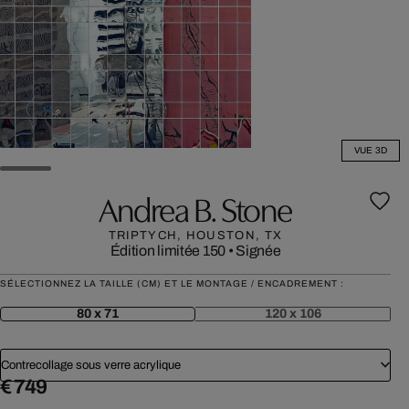
VUE 3D
Andrea B. Stone
TRIPTYCH, HOUSTON, TX
Édition limitée 150
•
Signée
SÉLECTIONNEZ LA TAILLE (CM) ET LE MONTAGE / ENCADREMENT :
80 x 71
120 x 106
Contrecollage sous verre acrylique
€ 749