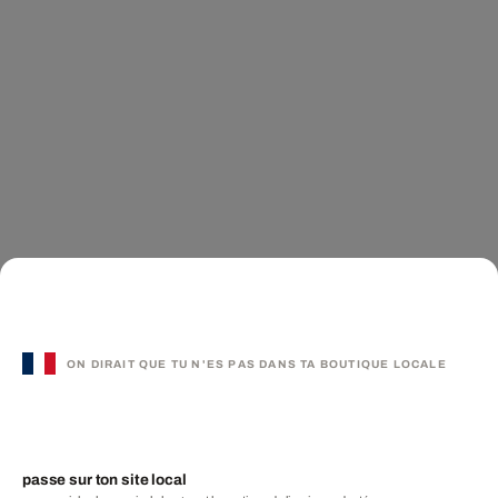
ON DIRAIT QUE TU N'ES PAS DANS TA BOUTIQUE LOCALE
passe sur ton site local