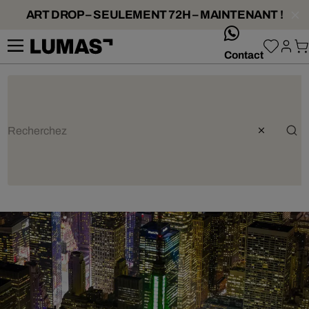
ART DROP – SEULEMENT 72H – MAINTENANT !
whatsApp
Contact