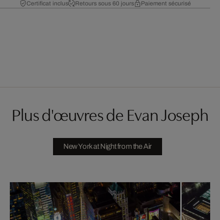
Certificat inclus
Retours sous 60 jours
Paiement sécurisé
Plus d'œuvres de Evan Joseph
New York at Night from the Air