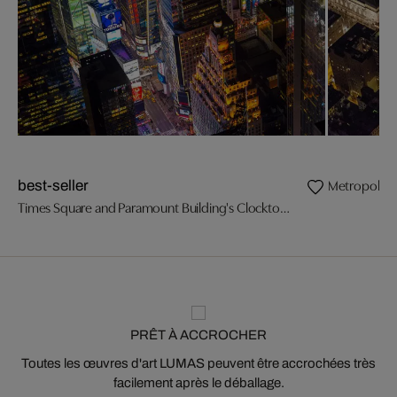
Metropolita
best-seller
Times Square and Paramount Building's Clocktower
PRÊT À ACCROCHER
Toutes les œuvres d'art LUMAS peuvent être accrochées très
facilement après le déballage.