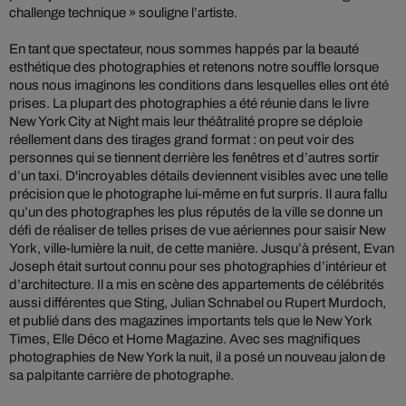
challenge technique » souligne l’artiste.
En tant que spectateur, nous sommes happés par la beauté
esthétique des photographies et retenons notre souffle lorsque
nous nous imaginons les conditions dans lesquelles elles ont été
prises. La plupart des photographies a été réunie dans le livre
New York City at Night mais leur théâtralité propre se déploie
réellement dans des tirages grand format : on peut voir des
personnes qui se tiennent derrière les fenêtres et d’autres sortir
d’un taxi. D'incroyables détails deviennent visibles avec une telle
précision que le photographe lui-même en fut surpris. Il aura fallu
qu’un des photographes les plus réputés de la ville se donne un
défi de réaliser de telles prises de vue aériennes pour saisir New
York, ville-lumière la nuit, de cette manière. Jusqu’à présent, Evan
Joseph était surtout connu pour ses photographies d’intérieur et
d’architecture. Il a mis en scène des appartements de célébrités
aussi différentes que Sting, Julian Schnabel ou Rupert Murdoch,
et publié dans des magazines importants tels que le New York
Times, Elle Déco et Home Magazine. Avec ses magnifiques
photographies de New York la nuit, il a posé un nouveau jalon de
sa palpitante carrière de photographe.