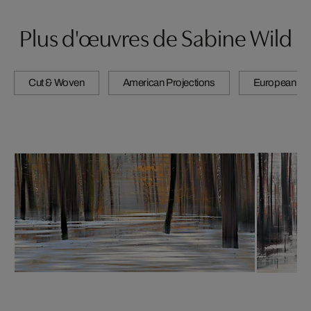
Plus d'œuvres de Sabine Wild
Cut & Woven
American Projections
European Pro