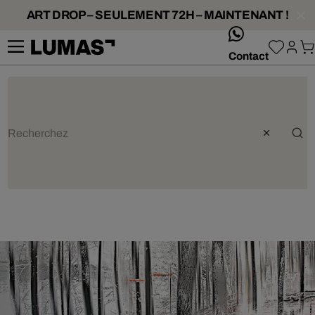
ART DROP – SEULEMENT 72H – MAINTENANT !
whatsApp
Contact