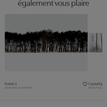
également vous plaire
Forest 3
Crystal Light 
HARTWIG KLAPPERT
PETER ADAM