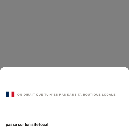
ON DIRAIT QUE TU N'ES PAS DANS TA BOUTIQUE LOCALE
passe sur ton site local