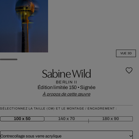
VUE 3D
Sabine Wild
BERLIN II
Édition limitée 150
•
Signée
À propos de cette œuvre
SÉLECTIONNEZ LA TAILLE (CM) ET LE MONTAGE / ENCADREMENT :
100 x 50
140 x 70
180 x 90
Contrecollage sous verre acrylique