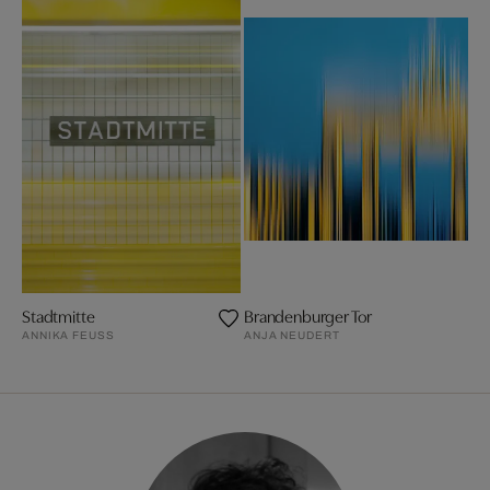
Stadtmitte
Brandenburger Tor
ANNIKA FEUSS
ANJA NEUDERT