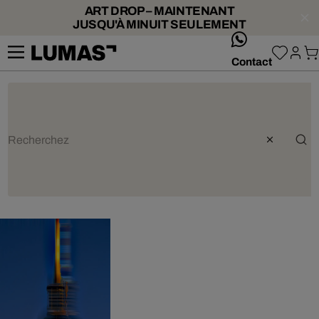
ART DROP – MAINTENANT
JUSQU'À MINUIT SEULEMENT
whatsApp
Contact