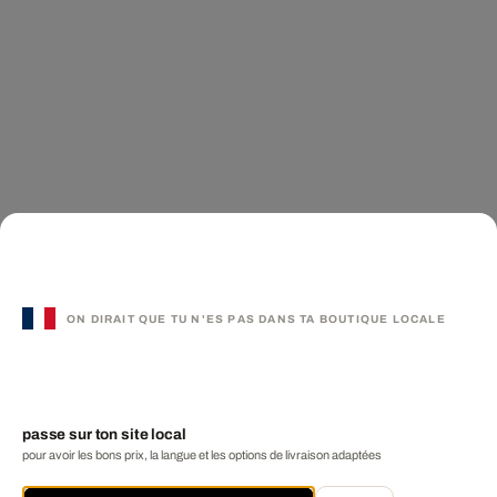
ON DIRAIT QUE TU N'ES PAS DANS TA BOUTIQUE LOCALE
passe sur ton site local
pour avoir les bons prix, la langue et les options de livraison adaptées