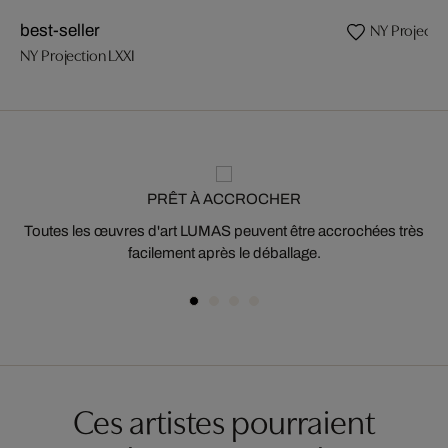
NY Projecti
best-seller
NY Projection LXXI
PRÊT À ACCROCHER
Toutes les œuvres d'art LUMAS peuvent être accrochées très
facilement après le déballage.
Ces artistes pourraient