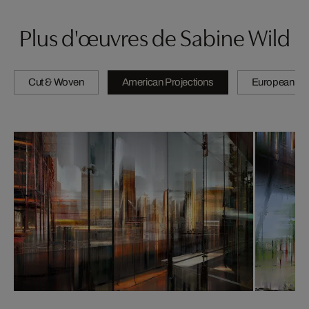
Plus d'œuvres de Sabine Wild
Cut & Woven
American Projections
European Pro