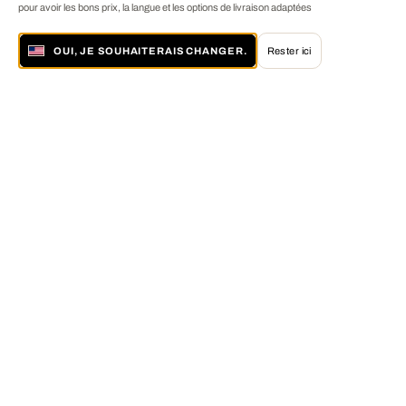
pour avoir les bons prix, la langue et les options de livraison adaptées
OUI, JE SOUHAITERAIS CHANGER.
Rester ici
À propos de LUMAS