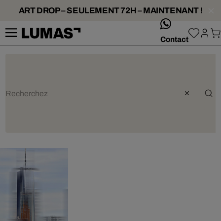
ART DROP – SEULEMENT 72H – MAINTENANT !
whatsApp
Contact