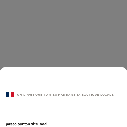
ON DIRAIT QUE TU N'ES PAS DANS TA BOUTIQUE LOCALE
passe sur ton site local