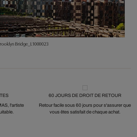
rooklyn Bridge_L1000023
STES
60 JOURS DE DROIT DE RETOUR
S, l'artiste
Retour facile sous 60 jours pour s'assurer que
itable.
vous êtes satisfait de chaque achat.