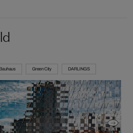
ld
Bauhaus
Green City
DARLINGS