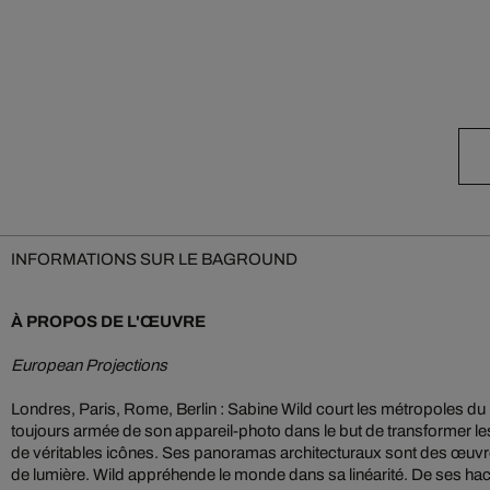
INFORMATIONS SUR LE BAGROUND
À PROPOS DE L'ŒUVRE
European Projections
Londres, Paris, Rome, Berlin : Sabine Wild court les métropoles d
toujours armée de son appareil-photo dans le but de transformer l
de véritables icônes. Ses panoramas architecturaux sont des œuvres
de lumière. Wild appréhende le monde dans sa linéarité. De ses hac