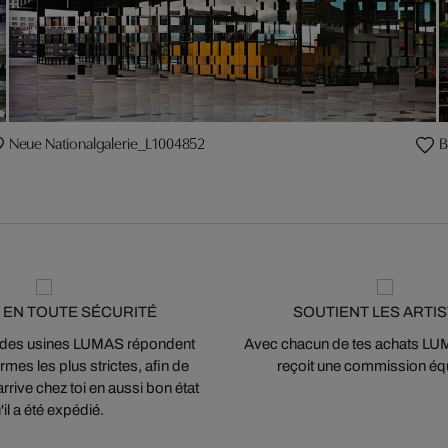
Neue Nationalgalerie_L1004852
B
 EN TOUTE SÉCURITÉ
SOUTIENT LES ARTI
 des usines LUMAS répondent
Avec chacun de tes achats LUMA
mes les plus strictes, afin de
reçoit une commission équ
arrive chez toi en aussi bon état
'il a été expédié.