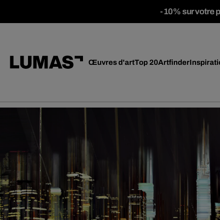
-10% sur votre 
Œuvres d'art
Top 20
Artfinder
Inspirat