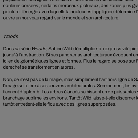
couleurs corsées ; certains morceaux picturaux, des zones plus 
peinture, l’énergie avec laquelle la couleur est appliquée détermine 
ouvre un nouveau regard sur le monde et son architecture.
Woods
Dans sa série
Woods
, Sabine Wild démultiplie son expressivité pict
jusqu’à l’abstraction. Si ses panoramas architecturaux évoquent encor
ici en de géométriques lignes et formes. Plus le regard se pose sur l
derechef se transforment en arbres.
Non, ce n’est pas de la magie, mais simplement l’art hors ligne de S
l’image se réfère à ses œuvres architecturales. Sereinement, les rive
tiennent d’aplomb. Les arbres élancés se hissent en de puissantes v
branchage sublime les environs. Tantôt Wild laisse-t-elle discerner le
tantôt entretient-elle le flou avec des lignes superposées.