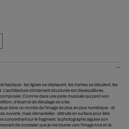
 et haptique : les lignes se déplacent, les trames se décalent, les
L'architecture strictement structurée est déséquilibrée,
ecomposée. Comme dans une piste musicale qui perd son
tition, d'écart et de décalage se crée.
gique dans un monde de l'image de plus en plus numérique - et
t pas ouverte, mais démantelée ; détruite en surface pour être
e concentrant sur le fragment, la photographe aiguise son
ntéressant de constater que je me tourne vers l'image tout en la