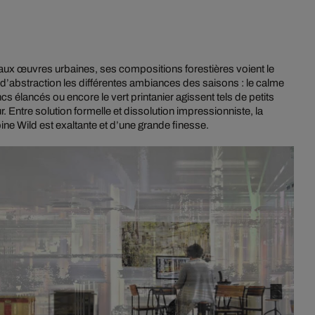
o aux œuvres urbaines, ses compositions forestières voient le
s d’abstraction les différentes ambiances des saisons : le calme
ncs élancés ou encore le vert printanier agissent tels de petits
 Entre solution formelle et dissolution impressionniste, la
ne Wild est exaltante et d’une grande finesse.