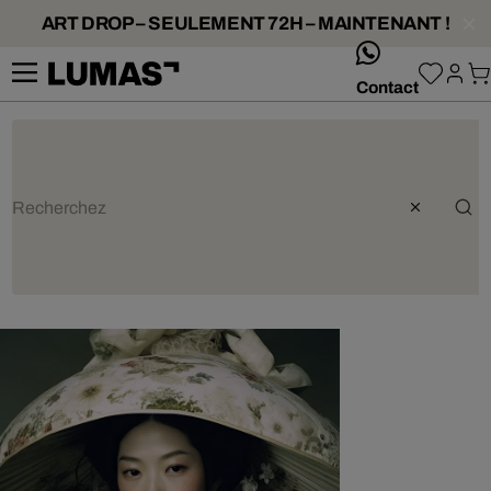
ART DROP – SEULEMENT 72H – MAINTENANT !
whatsApp
Contact