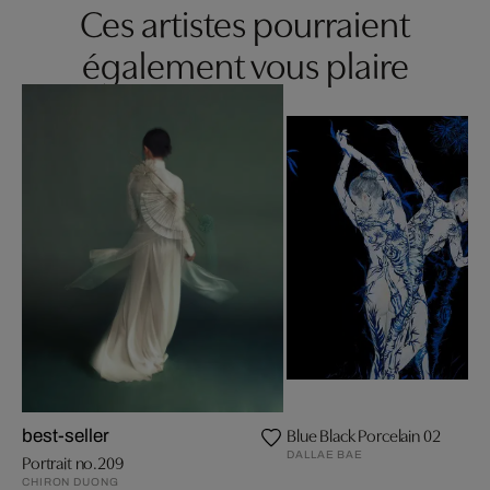
Ces artistes pourraient
également vous plaire
Blue Black Porcelain 02
best-seller
DALLAE BAE
Portrait no.209
CHIRON DUONG