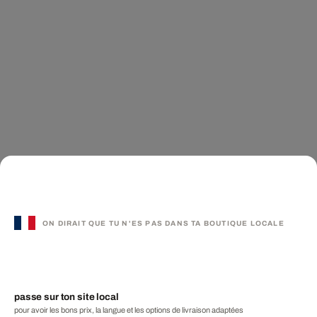
ON DIRAIT QUE TU N'ES PAS DANS TA BOUTIQUE LOCALE
passe sur ton site local
pour avoir les bons prix, la langue et les options de livraison adaptées