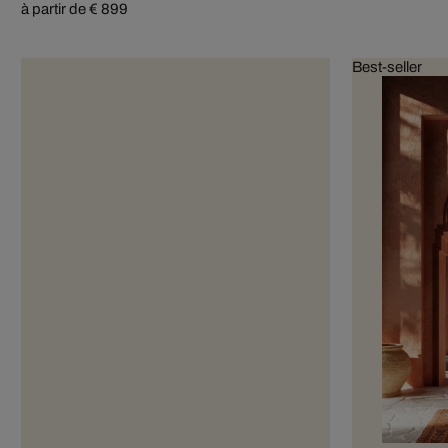
à partir de € 899
Best-seller