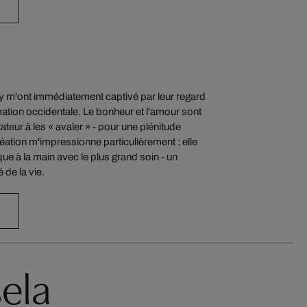
y m'ont immédiatement captivé par leur regard
ation occidentale. Le bonheur et l'amour sont
tateur à les « avaler » - pour une plénitude
ation m'impressionne particulièrement : elle
e à la main avec le plus grand soin - un
 de la vie.
sela