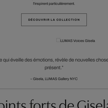
l'inspirent particulièrement.
DÉCOUVRIR LA COLLECTION
e qui éveille des émotions, révèle de nouvelles choses
présent.”
– Gisela, LUMAS Gallery NYC
oints forts de Gisel