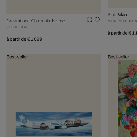
Pink Palace
Gravitational Chromatic Eclipse
MASSIMO COLO
PEDRO BLAS
à partir de € 1
à partir de € 1 099
Best-seller
Best-seller