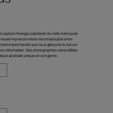
 capture l'énergie palpitante de cette métropole
isuel impressionniste reconnaissable entre
t s'estompent tandis que nous glissons la nuit sur
avers Manhattan. Ses photographies retravaillées
ique abstraite unique en son genre.