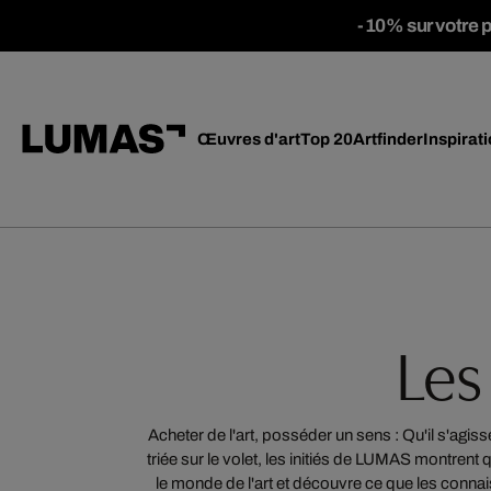
-10% sur votre 
Œuvres d'art
Top 20
Artfinder
Inspirat
Les
Acheter de l'art, posséder un sens : Qu'il s'agi
triée sur le volet, les initiés de LUMAS montrent 
le monde de l'art et découvre ce que les connai