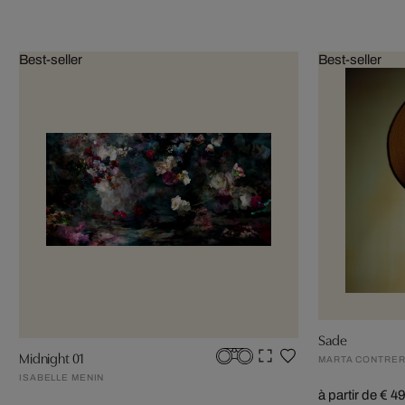
Best-seller
Best-seller
Sade
Midnight 01
MARTA CONTRER
ISABELLE MENIN
à partir de € 4