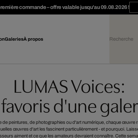
première commande – offre valable jusqu'au 09.08.2026 !
ion
Galeries
À propos
LUMAS Voices:
 favoris d'une galer
sse de peintures, de photographies ou d'art numérique, chaque œuvre r
quelles œuvres d'art les fascinent particulièrement - et pourquoi. Laisse
sseurs aiment et ce que les amateurs devraient connaître. Cette semai