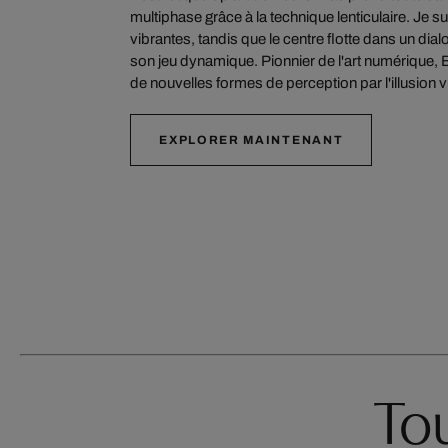
multiphase grâce à la technique lenticulaire. Je s
vibrantes, tandis que le centre flotte dans un dia
son jeu dynamique. Pionnier de l'art numérique, 
de nouvelles formes de perception par l'illusion v
EXPLORER MAINTENANT
Tou