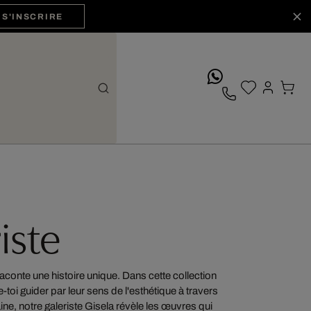
S'INSCRIRE
whatsApp
iste
aconte une histoire unique. Dans cette collection
-toi guider par leur sens de l'esthétique à travers
ne, notre galeriste Gisela révèle les œuvres qui