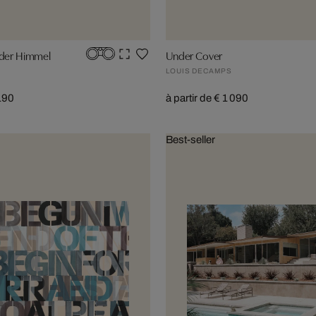
lder Himmel
Under Cover
LOUIS DECAMPS
 190
à partir de € 1 090
Best-seller