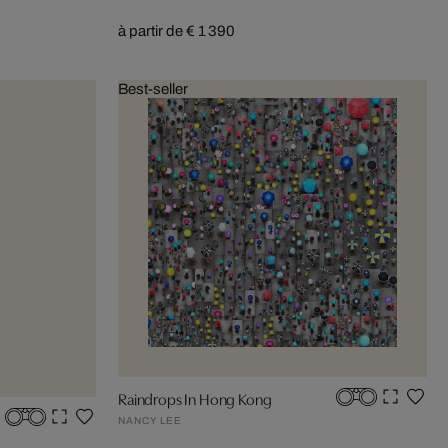
à partir de € 1 390
Best-seller
Raindrops In Hong Kong
NANCY LEE