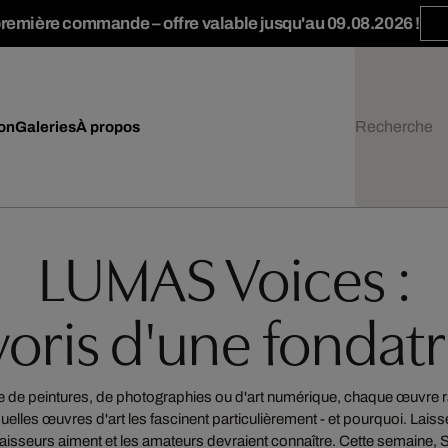
première commande – offre valable jusqu'au 09.08.2026 !
ion
Galeries
À propos
LUMAS Voices :
voris d'une fondatr
sse de peintures, de photographies ou d'art numérique, chaque œuvre r
quelles œuvres d'art les fascinent particulièrement - et pourquoi. Laisse
naisseurs aiment et les amateurs devraient connaître. Cette semaine, 