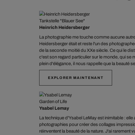
Tankstelle "Blauer See"
Heinrich Heidersberger
La photographie me touche comme aucune autre f
Heidersberger était et reste l'un des photograph
de la seconde moitié du XXe siècle. Ce qui le di
c'est son regard particulier sur le monde, qui se m
plein d'élégance, il nous rappelle que la beauté s
EXPLORER MAINTENANT
Garden of Life
Ysabel Lemay
La technique d'Ysabel LeMay est inimitable : ell
photographies pour créer des collages impressio
réinventent la beauté de la nature. J'ai rarement v