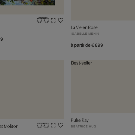
La Vie en Rose
ISABELLE MENIN
99
à partir de € 899
Best-seller
Pulse Ray
t Molitor
BEATRICE HUG