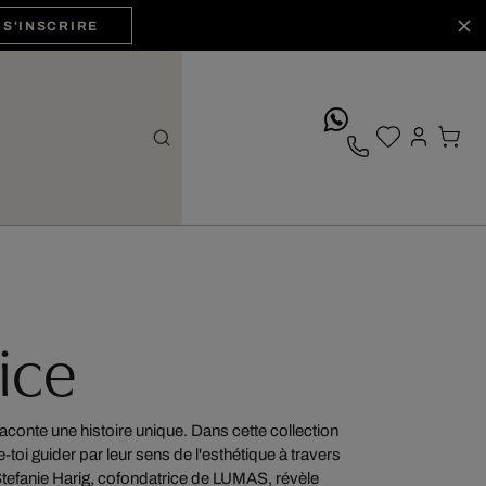
S'INSCRIRE
whatsApp
ice
aconte une histoire unique. Dans cette collection
-toi guider par leur sens de l'esthétique à travers
Stefanie Harig, cofondatrice de LUMAS, révèle