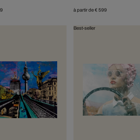
49
à partir de € 599
Best-seller