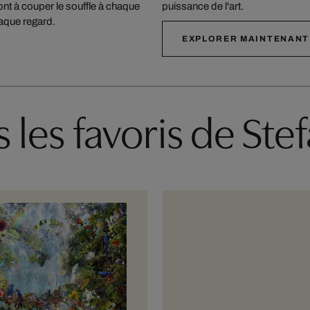
 sont à couper le souffle à chaque
puissance de l'art.
haque regard.
EXPLORER MAINTENANT
 les favoris de Ste