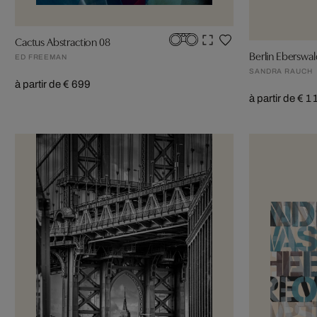
Cactus Abstraction 08
Berlin Eberswa
ED FREEMAN
SANDRA RAUCH
à partir de € 699
à partir de € 1