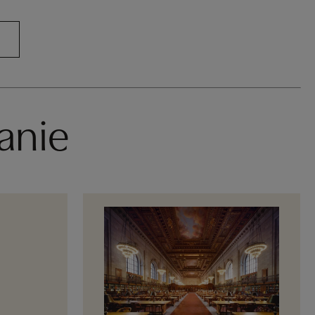
fanie