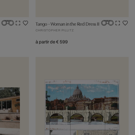
Tango - Woman in the Red Dress II
CHRISTOPHER PILLITZ
à partir de € 599