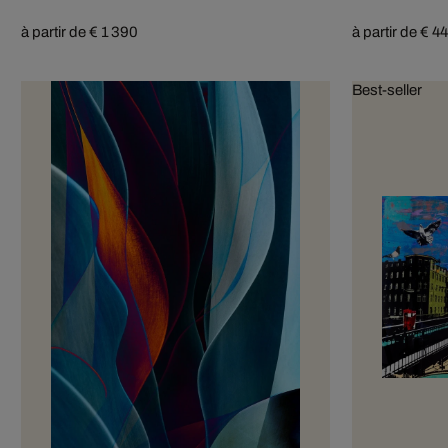
à partir de € 1 390
à partir de € 4
Best-seller