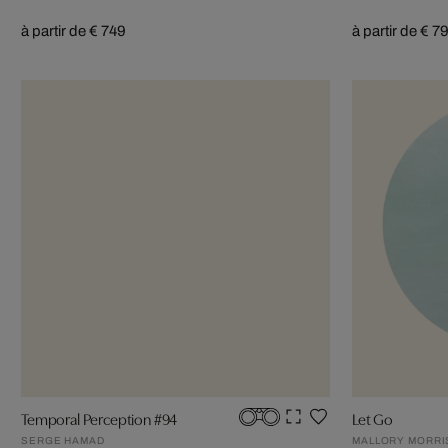
à partir de € 749
à partir de € 7
Temporal Perception #94
Let Go
SERGE HAMAD
MALLORY MORRI