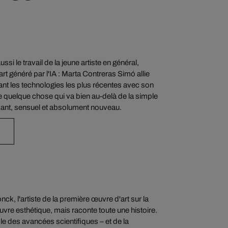
ssi le travail de la jeune artiste en général,
'art généré par l'IA : Marta Contreras Simó allie
ant les technologies les plus récentes avec son
ulte quelque chose qui va bien au-delà de la simple
vant, sensuel et absolument nouveau.
k, l'artiste de la première œuvre d'art sur la
vre esthétique, mais raconte toute une histoire.
 des avancées scientifiques – et de la