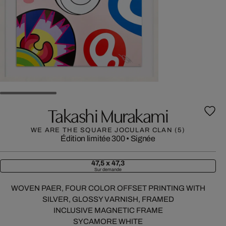
Takashi Murakami
WE ARE THE SQUARE JOCULAR CLAN (5)
Édition limitée 300
•
Signée
47,5 x 47,3
Sur demande
WOVEN PAER, FOUR COLOR OFFSET PRINTING WITH
SILVER, GLOSSY VARNISH, FRAMED
INCLUSIVE MAGNETIC FRAME
SYCAMORE WHITE