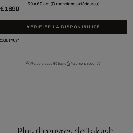
60 x 60 cm (Dimensions extérieures)
€ 1 890
VÉRIFIER LA DISPONIBILITÉ
2018
/
TMU37
Retours sous 60 jours
Paiement sécurisé
Plus d'œuvres de Takashi