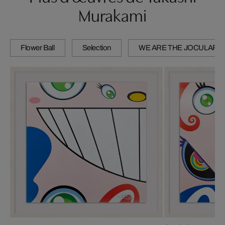
Murakami
Flower Ball
Selection
WE ARE THE JOCULAR 