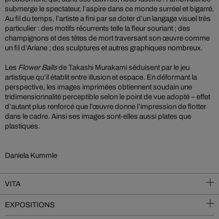
submerge le spectateur, l’aspire dans ce monde surréel et bigarré.
Au fil du temps, l’artiste a fini par se doter d’un langage visuel très
particulier : des motifs récurrents telle la fleur souriant ; des
champignons et des têtes de mort traversant son œuvre comme
un fil d’Ariane ; des sculptures et autres graphiques nombreux.
Les
Flower Balls
de Takashi Murakami séduisent par le jeu
artistique qu’il établit entre illusion et espace. En déformant la
perspective, les images imprimées obtiennent soudain une
tridimensionnalité perceptible selon le point de vue adopté – effet
d’autant plus renforcé que l’œuvre donne l’impression de flotter
dans le cadre. Ainsi ses images sont-elles aussi plates que
plastiques.
Daniela Kummle
VITA
EXPOSITIONS