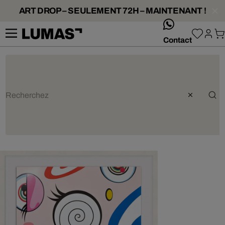
ART DROP – SEULEMENT 72H – MAINTENANT !
whatsApp
Contact