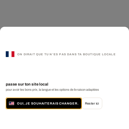
ON DIRAIT QUE TU N'ES PAS DANS TA BOUTIQUE LOCALE
passe sur ton site local
pour avoir les bons prix, la langue et les options de livraison adaptées
OUI, JE SOUHAITERAIS CHANGER.
Rester ici