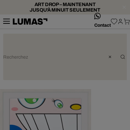
ART DROP – MAINTENANT
JUSQU'À MINUIT SEULEMENT
whatsApp
Contact