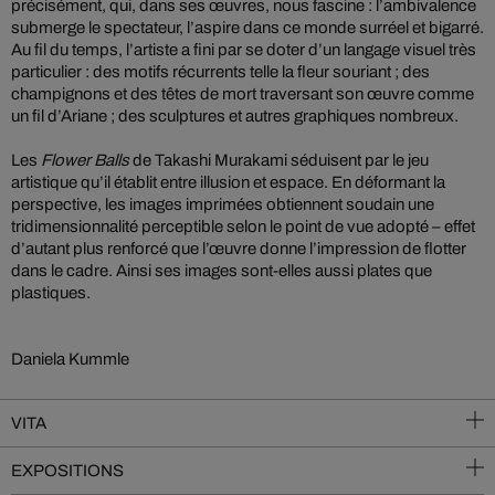
précisément, qui, dans ses œuvres, nous fascine : l’ambivalence
submerge le spectateur, l’aspire dans ce monde surréel et bigarré.
Au fil du temps, l’artiste a fini par se doter d’un langage visuel très
particulier : des motifs récurrents telle la fleur souriant ; des
champignons et des têtes de mort traversant son œuvre comme
un fil d’Ariane ; des sculptures et autres graphiques nombreux.
Les
Flower Balls
de Takashi Murakami séduisent par le jeu
artistique qu’il établit entre illusion et espace. En déformant la
perspective, les images imprimées obtiennent soudain une
tridimensionnalité perceptible selon le point de vue adopté – effet
d’autant plus renforcé que l’œuvre donne l’impression de flotter
dans le cadre. Ainsi ses images sont-elles aussi plates que
plastiques.
Daniela Kummle
VITA
EXPOSITIONS