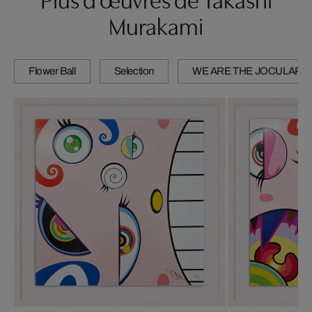
Murakami
Flower Ball
Selection
WE ARE THE JOCULAR 