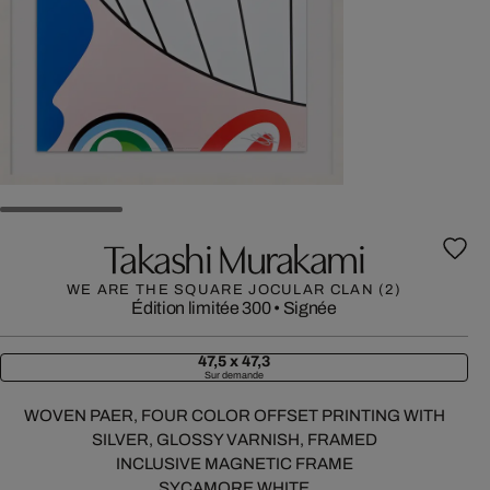
Takashi Murakami
WE ARE THE SQUARE JOCULAR CLAN (2)
Édition limitée 300
•
Signée
47,5 x 47,3
Sur demande
WOVEN PAER, FOUR COLOR OFFSET PRINTING WITH
SILVER, GLOSSY VARNISH, FRAMED
INCLUSIVE MAGNETIC FRAME
SYCAMORE WHITE