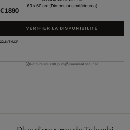
60 x 60 cm (Dimensions extérieures)
€ 1 890
VÉRIFIER LA DISPONIBILITÉ
2018
/
TMU34
Retours sous 60 jours
Paiement sécurisé
Plus d'œuvres de Takashi