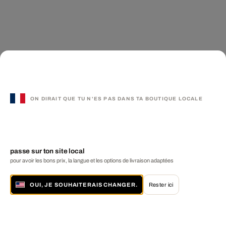
ON DIRAIT QUE TU N'ES PAS DANS TA BOUTIQUE LOCALE
passe sur ton site local
pour avoir les bons prix, la langue et les options de livraison adaptées
OUI, JE SOUHAITERAIS CHANGER.
Rester ici