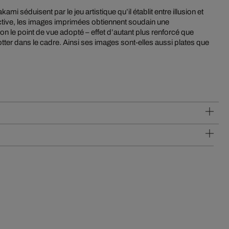
mi séduisent par le jeu artistique qu’il établit entre illusion et
tive, les images imprimées obtiennent soudain une
lon le point de vue adopté – effet d’autant plus renforcé que
tter dans le cadre. Ainsi ses images sont-elles aussi plates que