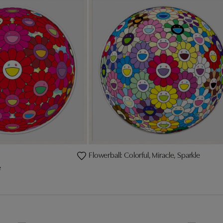
Flowerball: Colorful, Miracle, Sparkle
e