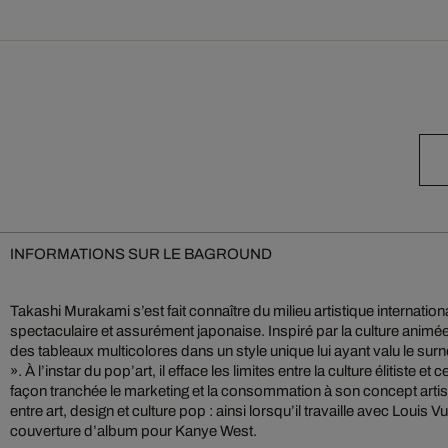
INFORMATIONS SUR LE BAGROUND
Takashi Murakami s’est fait connaître du milieu artistique internatio
spectaculaire et assurément japonaise. Inspiré par la culture animé
des tableaux multicolores dans un style unique lui ayant valu le su
». À l’instar du pop’art, il efface les limites entre la culture élitiste et
façon tranchée le marketing et la consommation à son concept artisti
entre art, design et culture pop : ainsi lorsqu’il travaille avec Louis Vu
couverture d’album pour Kanye West.