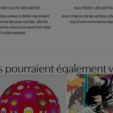
 EN TOUTE SÉCURITÉ
SOUTIENT LES ARTI
 des usines LUMAS répondent
Avec chacun de tes achats LUMA
mes les plus strictes, afin de
reçoit une commission équ
arrive chez toi en aussi bon état
'il a été expédié.
es pourraient également v