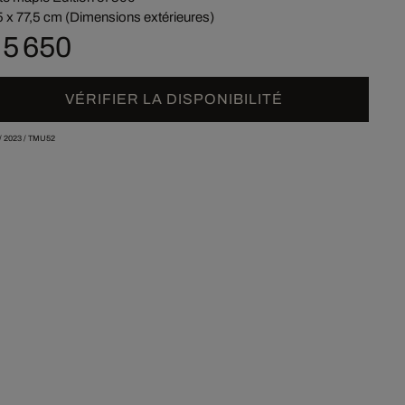
5 x 77,5 cm (Dimensions extérieures)
 5 650
VÉRIFIER LA DISPONIBILITÉ
/
2023
/
TMU52