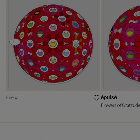
Fireball
épuisé
Flowers of Gratitud