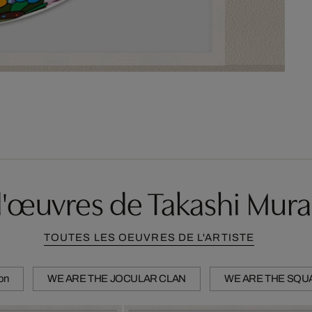
d'œuvres de Takashi Mur
TOUTES LES OEUVRES DE L'ARTISTE
ion
WE ARE THE JOCULAR CLAN
WE ARE THE SQU