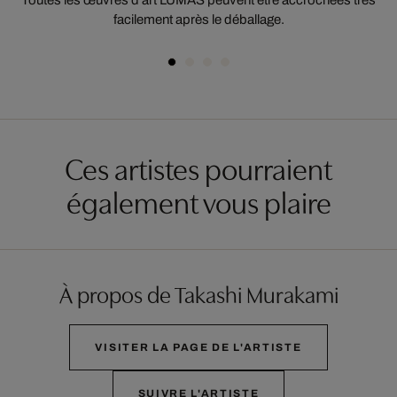
Toutes les œuvres d'art LUMAS peuvent être accrochées très
facilement après le déballage.
Ces artistes pourraient
également vous plaire
À propos de Takashi Murakami
VISITER LA PAGE DE L'ARTISTE
SUIVRE L'ARTISTE