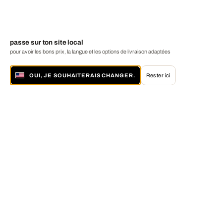
passe sur ton site local
pour avoir les bons prix, la langue et les options de livraison adaptées
OUI, JE SOUHAITERAIS CHANGER.
Rester ici