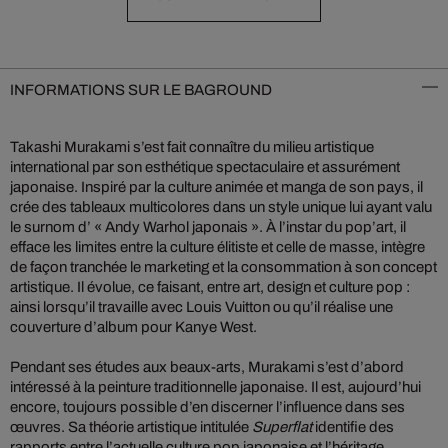
INFORMATIONS SUR LE BAGROUND
Takashi Murakami s’est fait connaître du milieu artistique
international par son esthétique spectaculaire et assurément
japonaise. Inspiré par la culture animée et manga de son pays, il
crée des tableaux multicolores dans un style unique lui ayant valu
le surnom d’ « Andy Warhol japonais ». À l’instar du pop’art, il
efface les limites entre la culture élitiste et celle de masse, intègre
de façon tranchée le marketing et la consommation à son concept
artistique. Il évolue, ce faisant, entre art, design et culture pop :
ainsi lorsqu’il travaille avec Louis Vuitton ou qu’il réalise une
couverture d’album pour Kanye West.
Pendant ses études aux beaux-arts, Murakami s’est d’abord
intéressé à la peinture traditionnelle japonaise. Il est, aujourd’hui
encore, toujours possible d’en discerner l’influence dans ses
œuvres. Sa théorie artistique intitulée
Superflat
identifie des
rapports entre l’actuelle culture pop japonaise et l’héritage