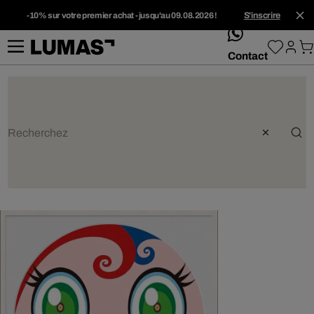
-10% sur votre premier achat - jusqu'au 09.08.2026 !
S'inscrire
whatsApp
Contact