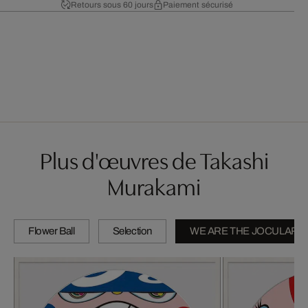
Retours sous 60 jours
Paiement sécurisé
Plus d'œuvres de Takashi
Murakami
Flower Ball
Selection
WE ARE THE JOCULAR 