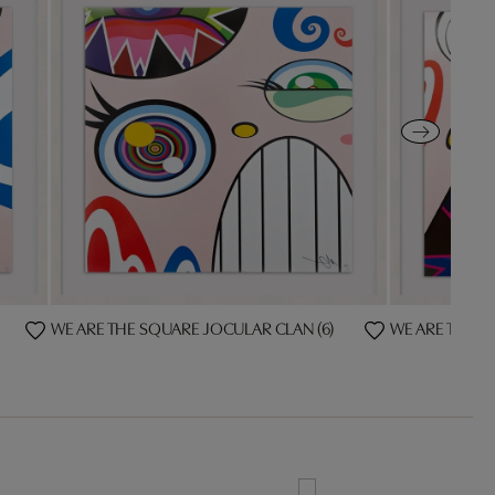
WE ARE THE SQUARE JOCULAR CLAN (6)
WE ARE THE S