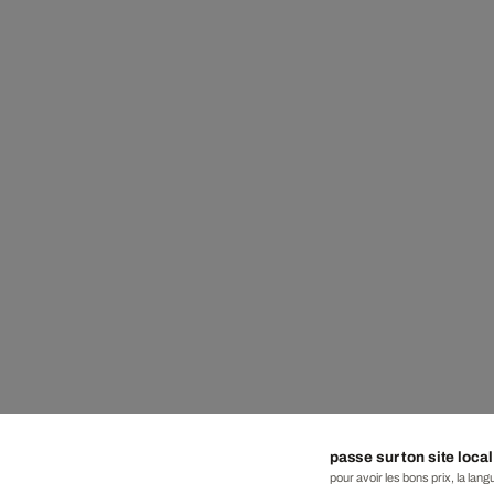
passe sur ton site local
pour avoir les bons prix, la lang