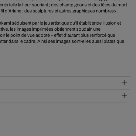
rrents telle la fleur souriant ; des champignons et des têtes de mort
il d’Ariane ; des sculptures et autres graphiques nombreux.
mi séduisent par le jeu artistique qu’il établit entre illusion et
tive, les images imprimées obtiennent soudain une
lon le point de vue adopté – effet d’autant plus renforcé que
tter dans le cadre. Ainsi ses images sont-elles aussi plates que