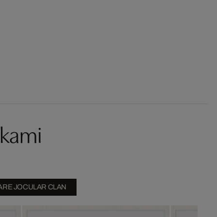
akami
ARE JOCULAR CLAN