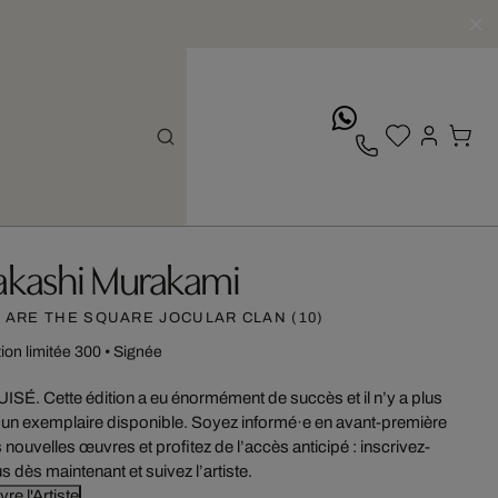
whatsApp
akashi Murakami
 ARE THE SQUARE JOCULAR CLAN (10)
tion limitée 300
•
Signée
ISÉ. Cette édition a eu énormément de succès et il n’y a plus
un exemplaire disponible. Soyez informé·e en avant-première
 nouvelles œuvres et profitez de l’accès anticipé : inscrivez-
s dès maintenant et suivez l’artiste.
vre l'Artiste