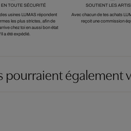
 EN TOUTE SÉCURITÉ
SOUTIENT LES ARTI
 des usines LUMAS répondent
Avec chacun de tes achats LUMA
mes les plus strictes, afin de
reçoit une commission équ
arrive chez toi en aussi bon état
'il a été expédié.
es pourraient également v