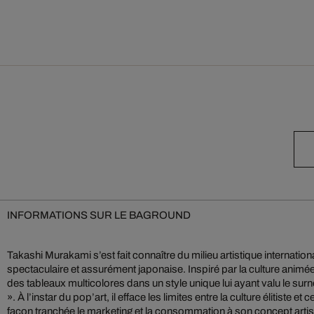
INFORMATIONS SUR LE BAGROUND
Takashi Murakami s’est fait connaître du milieu artistique internatio
spectaculaire et assurément japonaise. Inspiré par la culture animé
des tableaux multicolores dans un style unique lui ayant valu le su
». À l’instar du pop’art, il efface les limites entre la culture élitiste et
façon tranchée le marketing et la consommation à son concept artisti