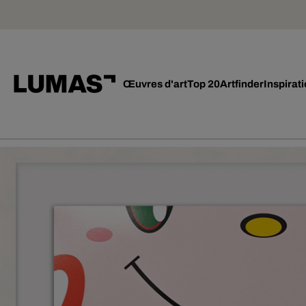
Œuvres d'art
Top 20
Artfinder
Inspirat