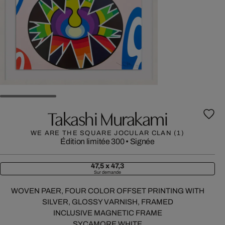
Takashi Murakami
WE ARE THE SQUARE JOCULAR CLAN (1)
Édition limitée 300
•
Signée
47,5 x 47,3
Sur demande
WOVEN PAER, FOUR COLOR OFFSET PRINTING WITH
SILVER, GLOSSY VARNISH, FRAMED
INCLUSIVE MAGNETIC FRAME
SYCAMORE WHITE