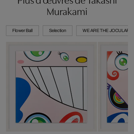
Murakami
Flower Ball
Selection
WE ARE THE JOCULAR 