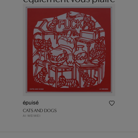
épuisé
CATS AND DOGS
AI WEIWEI