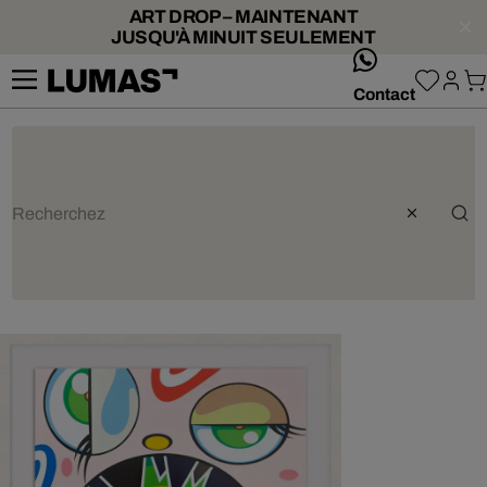
ART DROP – MAINTENANT
JUSQU'À MINUIT SEULEMENT
whatsApp
Contact