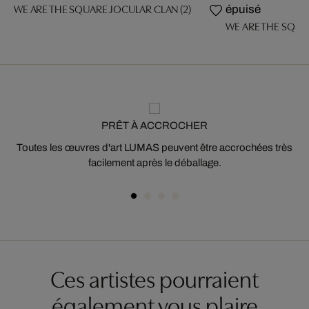
WE ARE THE SQUARE JOCULAR CLAN (2)
épuisé
WE ARE THE SQUA
PRÊT À ACCROCHER
Toutes les œuvres d'art LUMAS peuvent être accrochées très
facilement après le déballage.
Ces artistes pourraient
également vous plaire