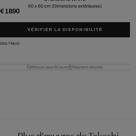
60 x 60 cm (Dimensions extérieures)
€ 1 890
VÉRIFIER LA DISPONIBILITÉ
2018
/
TMU33
Retours sous 60 jours
Paiement sécurisé
Plus d'œuvres de Takashi