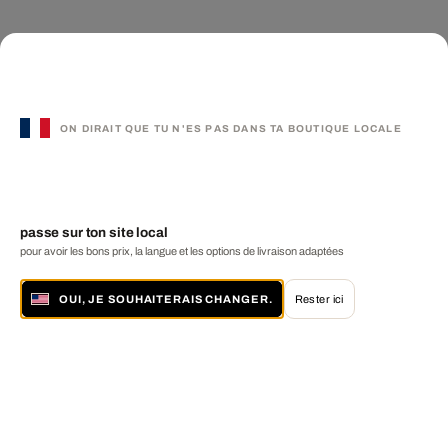
ON DIRAIT QUE TU N'ES PAS DANS TA BOUTIQUE LOCALE
passe sur ton site local
pour avoir les bons prix, la langue et les options de livraison adaptées
OUI, JE SOUHAITERAIS CHANGER.
Rester ici