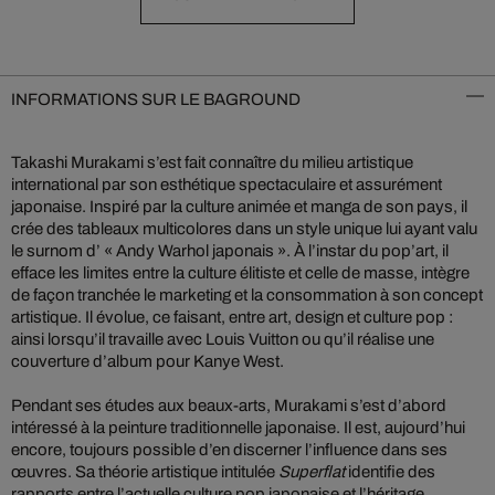
INFORMATIONS SUR LE BAGROUND
Takashi Murakami s’est fait connaître du milieu artistique
international par son esthétique spectaculaire et assurément
japonaise. Inspiré par la culture animée et manga de son pays, il
crée des tableaux multicolores dans un style unique lui ayant valu
le surnom d’ « Andy Warhol japonais ». À l’instar du pop’art, il
efface les limites entre la culture élitiste et celle de masse, intègre
de façon tranchée le marketing et la consommation à son concept
artistique. Il évolue, ce faisant, entre art, design et culture pop :
ainsi lorsqu’il travaille avec Louis Vuitton ou qu’il réalise une
couverture d’album pour Kanye West.
Pendant ses études aux beaux-arts, Murakami s’est d’abord
intéressé à la peinture traditionnelle japonaise. Il est, aujourd’hui
encore, toujours possible d’en discerner l’influence dans ses
œuvres. Sa théorie artistique intitulée
Superflat
identifie des
rapports entre l’actuelle culture pop japonaise et l’héritage