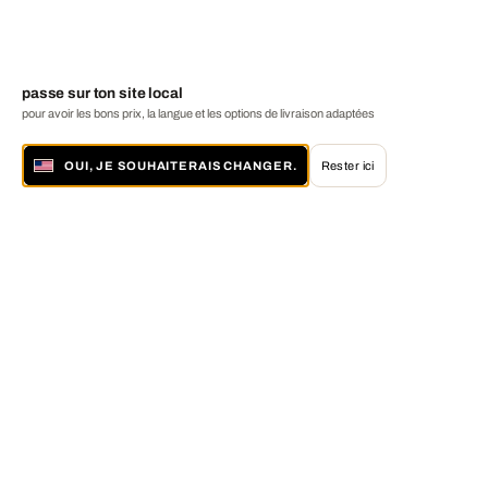
passe sur ton site local
pour avoir les bons prix, la langue et les options de livraison adaptées
OUI, JE SOUHAITERAIS CHANGER.
Rester ici