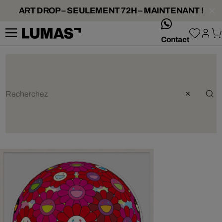
ART DROP – SEULEMENT 72H – MAINTENANT !
whatsApp
Contact