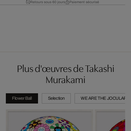
Retours sous 60 jours
Paiement sécurisé
Plus d'œuvres de Takashi
Murakami
Flower Ball
Selection
WE ARE THE JOCULAR 