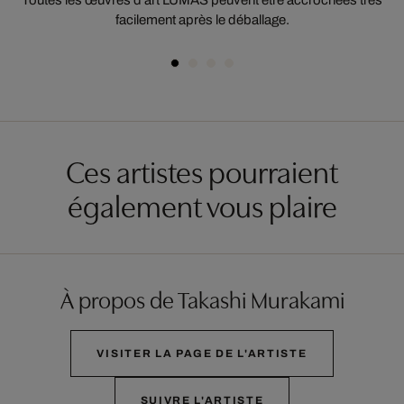
Toutes les œuvres d'art LUMAS peuvent être accrochées très
facilement après le déballage.
Ces artistes pourraient
également vous plaire
À propos de Takashi Murakami
VISITER LA PAGE DE L'ARTISTE
SUIVRE L'ARTISTE