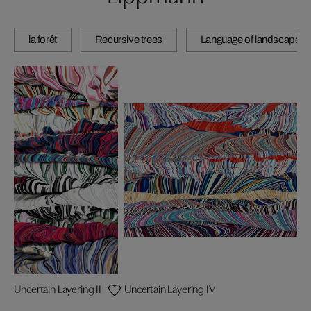
la forêt
Recursive trees
Language of landscape
Uncertain Layering II
Uncertain Layering IV