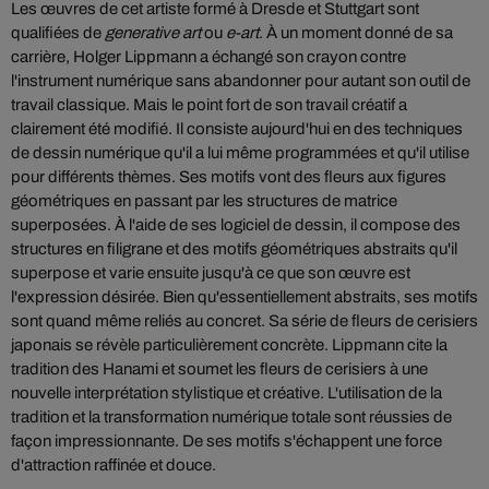
Les œuvres de cet artiste formé à Dresde et Stuttgart sont
qualifiées de
generative art
ou
e-art
. À un moment donné de sa
carrière, Holger Lippmann a échangé son crayon contre
l'instrument numérique sans abandonner pour autant son outil de
travail classique. Mais le point fort de son travail créatif a
clairement été modifié. Il consiste aujourd'hui en des techniques
de dessin numérique qu'il a lui même programmées et qu'il utilise
pour différents thèmes. Ses motifs vont des fleurs aux figures
géométriques en passant par les structures de matrice
superposées. À l'aide de ses logiciel de dessin, il compose des
structures en filigrane et des motifs géométriques abstraits qu'il
superpose et varie ensuite jusqu'à ce que son œuvre est
l'expression désirée. Bien qu'essentiellement abstraits, ses motifs
sont quand même reliés au concret. Sa série de fleurs de cerisiers
japonais se révèle particulièrement concrète. Lippmann cite la
tradition des Hanami et soumet les fleurs de cerisiers à une
nouvelle interprétation stylistique et créative. L'utilisation de la
tradition et la transformation numérique totale sont réussies de
façon impressionnante. De ses motifs s'échappent une force
d'attraction raffinée et douce.