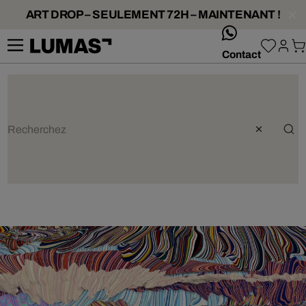
ART DROP – SEULEMENT 72H – MAINTENANT !
whatsApp
Contact