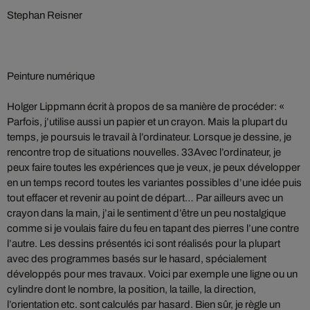
Stephan Reisner
Peinture numérique
Holger Lippmann écrit à propos de sa manière de procéder: «
Parfois, j’utilise aussi un papier et un crayon. Mais la plupart du
temps, je poursuis le travail à l’ordinateur. Lorsque je dessine, je
rencontre trop de situations nouvelles. 33Avec l’ordinateur, je
peux faire toutes les expériences que je veux, je peux développer
en un temps record toutes les variantes possibles d’une idée puis
tout effacer et revenir au point de départ… Par ailleurs avec un
crayon dans la main, j’ai le sentiment d’être un peu nostalgique
comme si je voulais faire du feu en tapant des pierres l’une contre
l’autre. Les dessins présentés ici sont réalisés pour la plupart
avec des programmes basés sur le hasard, spécialement
développés pour mes travaux. Voici par exemple une ligne ou un
cylindre dont le nombre, la position, la taille, la direction,
l’orientation etc. sont calculés par hasard. Bien sûr, je règle un