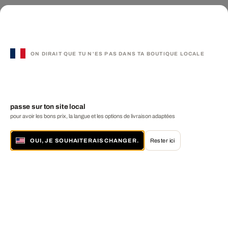
ON DIRAIT QUE TU N'ES PAS DANS TA BOUTIQUE LOCALE
passe sur ton site local
pour avoir les bons prix, la langue et les options de livraison adaptées
OUI, JE SOUHAITERAIS CHANGER.
Rester ici