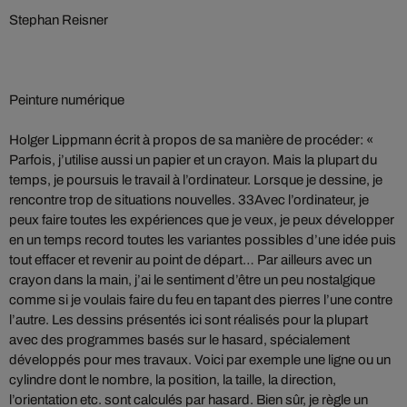
Stephan Reisner
Peinture numérique
Holger Lippmann écrit à propos de sa manière de procéder: «
Parfois, j’utilise aussi un papier et un crayon. Mais la plupart du
temps, je poursuis le travail à l’ordinateur. Lorsque je dessine, je
rencontre trop de situations nouvelles. 33Avec l’ordinateur, je
peux faire toutes les expériences que je veux, je peux développer
en un temps record toutes les variantes possibles d’une idée puis
tout effacer et revenir au point de départ… Par ailleurs avec un
crayon dans la main, j’ai le sentiment d’être un peu nostalgique
comme si je voulais faire du feu en tapant des pierres l’une contre
l’autre. Les dessins présentés ici sont réalisés pour la plupart
avec des programmes basés sur le hasard, spécialement
développés pour mes travaux. Voici par exemple une ligne ou un
cylindre dont le nombre, la position, la taille, la direction,
l’orientation etc. sont calculés par hasard. Bien sûr, je règle un