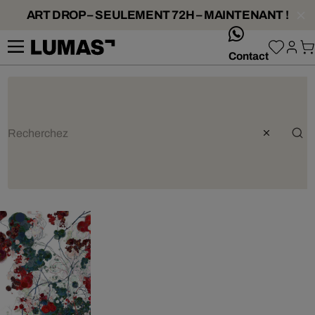
ART DROP – SEULEMENT 72H – MAINTENANT !
whatsApp
Contact