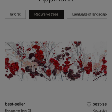
la forêt
Recursive trees
Language of landscape
best-seller
best-selle
Recursive Tree XI
Recursive Tr