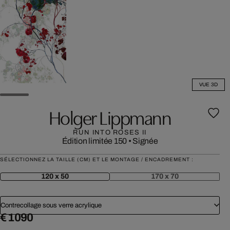
VUE 3D
Holger Lippmann
RUN INTO ROSES II
Édition limitée 150
•
Signée
SÉLECTIONNEZ LA TAILLE (CM) ET LE MONTAGE / ENCADREMENT :
120 x 50
170 x 70
Contrecollage sous verre acrylique
€ 1 090