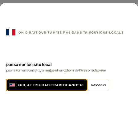
ON DIRAIT QUE TU N'ES PAS DANS TA BOUTIQUE LOCALE
passe sur ton site local
pour avoir les bons prix, la langue et les options de livraison adaptées
OUI, JE SOUHAITERAIS CHANGER.
Rester ici