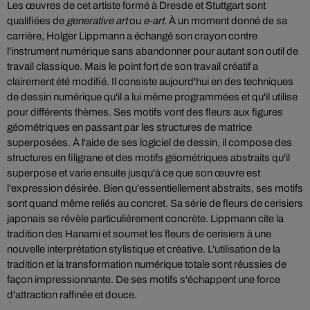
Les œuvres de cet artiste formé à Dresde et Stuttgart sont
qualifiées de
generative art
ou
e-art
. À un moment donné de sa
carrière, Holger Lippmann a échangé son crayon contre
l'instrument numérique sans abandonner pour autant son outil de
travail classique. Mais le point fort de son travail créatif a
clairement été modifié. Il consiste aujourd'hui en des techniques
de dessin numérique qu'il a lui même programmées et qu'il utilise
pour différents thèmes. Ses motifs vont des fleurs aux figures
géométriques en passant par les structures de matrice
superposées. À l'aide de ses logiciel de dessin, il compose des
structures en filigrane et des motifs géométriques abstraits qu'il
superpose et varie ensuite jusqu'à ce que son œuvre est
l'expression désirée. Bien qu'essentiellement abstraits, ses motifs
sont quand même reliés au concret. Sa série de fleurs de cerisiers
japonais se révèle particulièrement concrète. Lippmann cite la
tradition des Hanami et soumet les fleurs de cerisiers à une
nouvelle interprétation stylistique et créative. L'utilisation de la
tradition et la transformation numérique totale sont réussies de
façon impressionnante. De ses motifs s'échappent une force
d'attraction raffinée et douce.