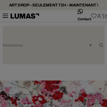
ART DROP – SEULEMENT 72H – MAINTENANT !
whatsApp
Contact