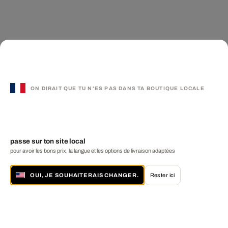
ON DIRAIT QUE TU N'ES PAS DANS TA BOUTIQUE LOCALE
passe sur ton site local
pour avoir les bons prix, la langue et les options de livraison adaptées
OUI, JE SOUHAITERAIS CHANGER.
Rester ici