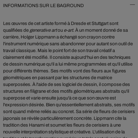
INFORMATIONS SUR LE BAGROUND
Les œuvres de cet artiste formé à Dresde et Stuttgart sont
qualifiées de
generative art
ou
e-art
. À un moment donné de sa
carrière, Holger Lippmann a échangé son crayon contre
l'instrument numérique sans abandonner pour autant son outil de
travail classique. Mais le point fort de son travail créatif a
clairement été modifié. Il consiste aujourd'hui en des techniques
de dessin numérique qu'il a lui même programmées et qu'il utilise
pour différents thèmes. Ses motifs vont des fleurs aux figures
géométriques en passant par les structures de matrice
superposées. À l'aide de ses logiciel de dessin, il compose des
structures en filigrane et des motifs géométriques abstraits qu'il
superpose et varie ensuite jusqu'à ce que son œuvre est
l'expression désirée. Bien qu'essentiellement abstraits, ses motifs
sont quand même reliés au concret. Sa série de fleurs de cerisiers
japonais se révèle particulièrement concrète. Lippmann cite la
tradition des Hanami et soumet les fleurs de cerisiers à une
nouvelle interprétation stylistique et créative. L'utilisation de la