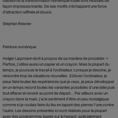
tradition et la transformation numérique totale sont réussies de
façon impressionnante. De ses motifs s'échappent une force
d'attraction raffinée et douce.
Stephan Reisner
Peinture numérique
Holger Lippmann écrit à propos de sa manière de procéder: «
Parfois, j’utilise aussi un papier et un crayon. Mais la plupart du
temps, je poursuis le travail à l’ordinateur. Lorsque je dessine, je
rencontre trop de situations nouvelles. 33Avec l’ordinateur, je
peux faire toutes les expériences que je veux, je peux développer
en un temps record toutes les variantes possibles d’une idée puis
tout effacer et revenir au point de départ… Par ailleurs avec un
crayon dans la main, j’ai le sentiment d’être un peu nostalgique
comme si je voulais faire du feu en tapant des pierres l’une contre
l’autre. Les dessins présentés ici sont réalisés pour la plupart
avec des programmes basés sur le hasard, spécialement