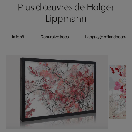
Plus d'œuvres de Holger
Lippmann
la forêt
Recursive trees
Language of landscape