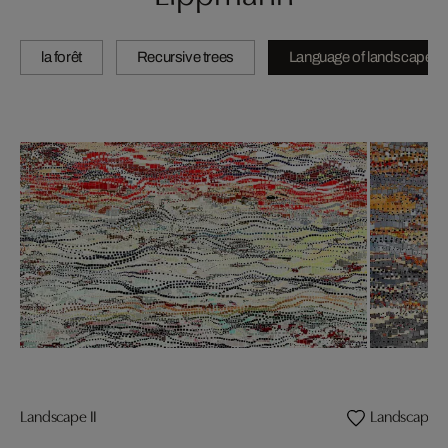
la forêt
Recursive trees
Language of landscape
Landscape II
Landscape 