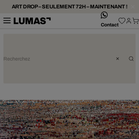
ART DROP – SEULEMENT 72H – MAINTENANT !
whatsApp
Contact