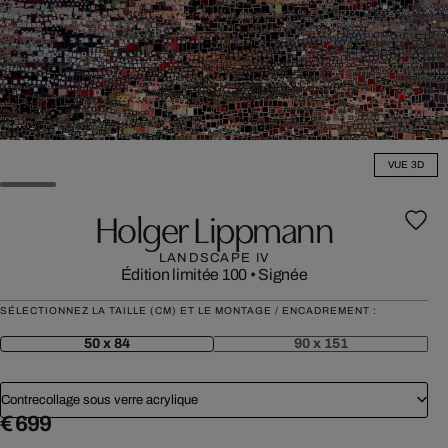
VUE 3D
Holger Lippmann
LANDSCAPE IV
Édition limitée 100
•
Signée
SÉLECTIONNEZ LA TAILLE (CM) ET LE MONTAGE / ENCADREMENT :
50 x 84
90 x 151
Contrecollage sous verre acrylique
€ 699