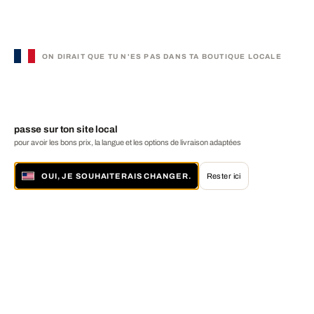
ON DIRAIT QUE TU N'ES PAS DANS TA BOUTIQUE LOCALE
passe sur ton site local
pour avoir les bons prix, la langue et les options de livraison adaptées
OUI, JE SOUHAITERAIS CHANGER.
Rester ici