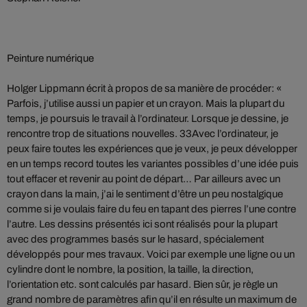
Peinture numérique
Holger Lippmann écrit à propos de sa manière de procéder: «
Parfois, j’utilise aussi un papier et un crayon. Mais la plupart du
temps, je poursuis le travail à l’ordinateur. Lorsque je dessine, je
rencontre trop de situations nouvelles. 33Avec l’ordinateur, je
peux faire toutes les expériences que je veux, je peux développer
en un temps record toutes les variantes possibles d’une idée puis
tout effacer et revenir au point de départ… Par ailleurs avec un
crayon dans la main, j’ai le sentiment d’être un peu nostalgique
comme si je voulais faire du feu en tapant des pierres l’une contre
l’autre. Les dessins présentés ici sont réalisés pour la plupart
avec des programmes basés sur le hasard, spécialement
développés pour mes travaux. Voici par exemple une ligne ou un
cylindre dont le nombre, la position, la taille, la direction,
l’orientation etc. sont calculés par hasard. Bien sûr, je règle un
grand nombre de paramètres afin qu’il en résulte un maximum de