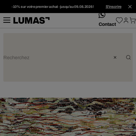
-10% sur votre premier achat - jusqu'au 09.08.2026 !
S'inscrire
whatsApp
Contact