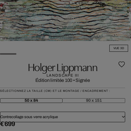
VUE 3D
Holger Lippmann
LANDSCAPE III
Édition limitée 100
•
Signée
SÉLECTIONNEZ LA TAILLE (CM) ET LE MONTAGE / ENCADREMENT :
50 x 84
90 x 151
Contrecollage sous verre acrylique
€ 699