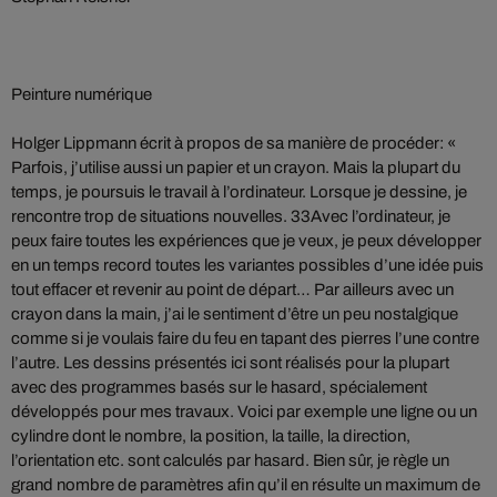
Peinture numérique
Holger Lippmann écrit à propos de sa manière de procéder: «
Parfois, j’utilise aussi un papier et un crayon. Mais la plupart du
temps, je poursuis le travail à l’ordinateur. Lorsque je dessine, je
rencontre trop de situations nouvelles. 33Avec l’ordinateur, je
peux faire toutes les expériences que je veux, je peux développer
en un temps record toutes les variantes possibles d’une idée puis
tout effacer et revenir au point de départ… Par ailleurs avec un
crayon dans la main, j’ai le sentiment d’être un peu nostalgique
comme si je voulais faire du feu en tapant des pierres l’une contre
l’autre. Les dessins présentés ici sont réalisés pour la plupart
avec des programmes basés sur le hasard, spécialement
développés pour mes travaux. Voici par exemple une ligne ou un
cylindre dont le nombre, la position, la taille, la direction,
l’orientation etc. sont calculés par hasard. Bien sûr, je règle un
grand nombre de paramètres afin qu’il en résulte un maximum de