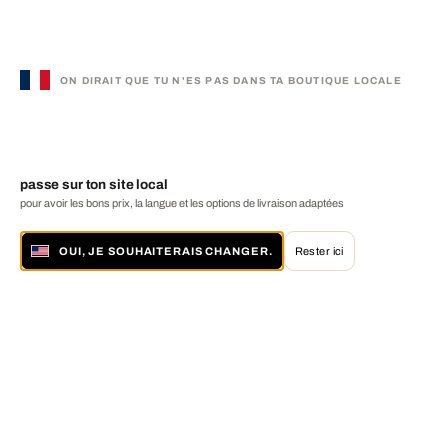
ON DIRAIT QUE TU N'ES PAS DANS TA BOUTIQUE LOCALE
passe sur ton site local
pour avoir les bons prix, la langue et les options de livraison adaptées
OUI, JE SOUHAITERAIS CHANGER.
Rester ici