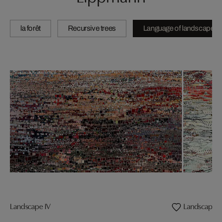
la forêt
Recursive trees
Language of landscape
Landscape IV
Landscape II