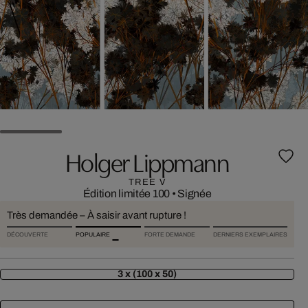
Holger Lippmann
TREE V
Édition limitée 100
•
Signée
Très demandée – À saisir avant rupture !
DÉCOUVERTE
POPULAIRE
FORTE DEMANDE
DERNIERS EXEMPLAIRES
3 x (100 x 50)