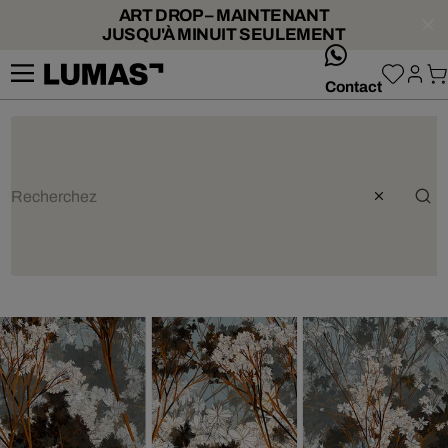
ART DROP – MAINTENANT
JUSQU'À MINUIT SEULEMENT
whatsApp
Contact