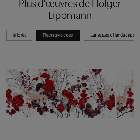
Plus d'œuvres de Holger
Lippmann
la forêt
Recursive trees
Language of landscape