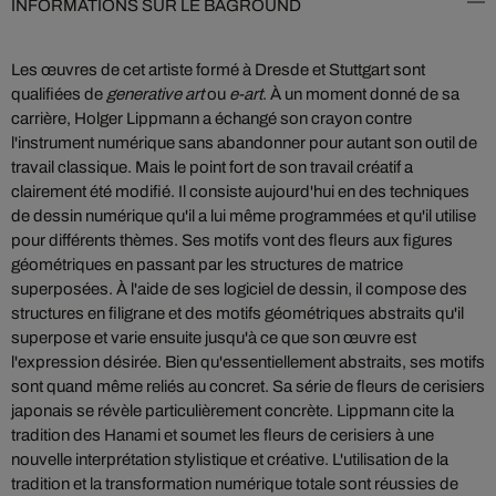
INFORMATIONS SUR LE BAGROUND
Les œuvres de cet artiste formé à Dresde et Stuttgart sont
qualifiées de
generative art
ou
e-art
. À un moment donné de sa
carrière, Holger Lippmann a échangé son crayon contre
l'instrument numérique sans abandonner pour autant son outil de
travail classique. Mais le point fort de son travail créatif a
clairement été modifié. Il consiste aujourd'hui en des techniques
de dessin numérique qu'il a lui même programmées et qu'il utilise
pour différents thèmes. Ses motifs vont des fleurs aux figures
géométriques en passant par les structures de matrice
superposées. À l'aide de ses logiciel de dessin, il compose des
structures en filigrane et des motifs géométriques abstraits qu'il
superpose et varie ensuite jusqu'à ce que son œuvre est
l'expression désirée. Bien qu'essentiellement abstraits, ses motifs
sont quand même reliés au concret. Sa série de fleurs de cerisiers
japonais se révèle particulièrement concrète. Lippmann cite la
tradition des Hanami et soumet les fleurs de cerisiers à une
nouvelle interprétation stylistique et créative. L'utilisation de la
tradition et la transformation numérique totale sont réussies de