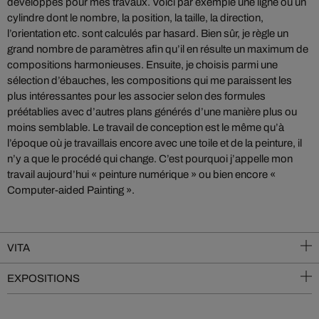
développés pour mes travaux. Voici par exemple une ligne ou un
cylindre dont le nombre, la position, la taille, la direction,
l’orientation etc. sont calculés par hasard. Bien sûr, je règle un
grand nombre de paramètres afin qu’il en résulte un maximum de
compositions harmonieuses. Ensuite, je choisis parmi une
sélection d’ébauches, les compositions qui me paraissent les
plus intéressantes pour les associer selon des formules
préétablies avec d’autres plans générés d’une manière plus ou
moins semblable. Le travail de conception est le même qu’à
l’époque où je travaillais encore avec une toile et de la peinture, il
n’y a que le procédé qui change. C’est pourquoi j’appelle mon
travail aujourd’hui « peinture numérique » ou bien encore «
Computer-aided Painting ».
VITA
EXPOSITIONS