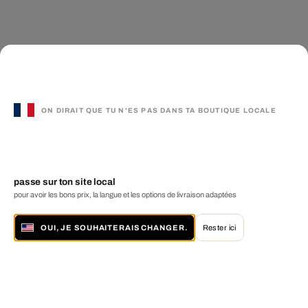
ON DIRAIT QUE TU N'ES PAS DANS TA BOUTIQUE LOCALE
passe sur ton site local
pour avoir les bons prix, la langue et les options de livraison adaptées
OUI, JE SOUHAITERAIS CHANGER.
Rester ici