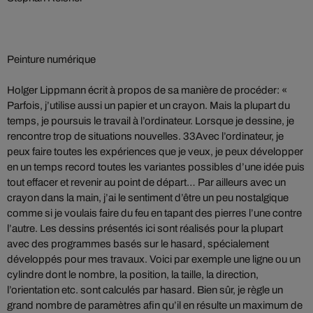
Peinture numérique
Holger Lippmann écrit à propos de sa manière de procéder: «
Parfois, j’utilise aussi un papier et un crayon. Mais la plupart du
temps, je poursuis le travail à l’ordinateur. Lorsque je dessine, je
rencontre trop de situations nouvelles. 33Avec l’ordinateur, je
peux faire toutes les expériences que je veux, je peux développer
en un temps record toutes les variantes possibles d’une idée puis
tout effacer et revenir au point de départ… Par ailleurs avec un
crayon dans la main, j’ai le sentiment d’être un peu nostalgique
comme si je voulais faire du feu en tapant des pierres l’une contre
l’autre. Les dessins présentés ici sont réalisés pour la plupart
avec des programmes basés sur le hasard, spécialement
développés pour mes travaux. Voici par exemple une ligne ou un
cylindre dont le nombre, la position, la taille, la direction,
l’orientation etc. sont calculés par hasard. Bien sûr, je règle un
grand nombre de paramètres afin qu’il en résulte un maximum de