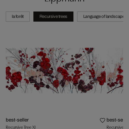
la forêt
Recursive trees
Language of landscape
best-seller
best-selle
Recursive Tree XI
Recursive Tr