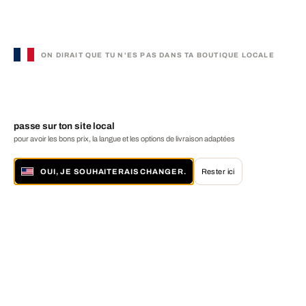
ON DIRAIT QUE TU N'ES PAS DANS TA BOUTIQUE LOCALE
passe sur ton site local
pour avoir les bons prix, la langue et les options de livraison adaptées
OUI, JE SOUHAITERAIS CHANGER.
Rester ici