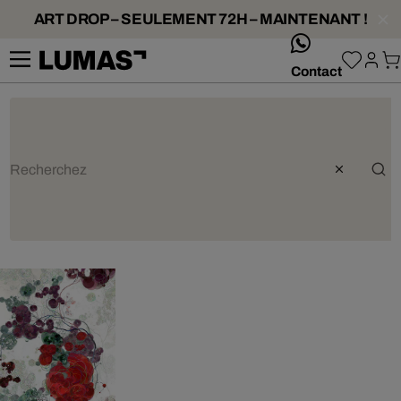
ART DROP – SEULEMENT 72H – MAINTENANT !
whatsApp
Contact