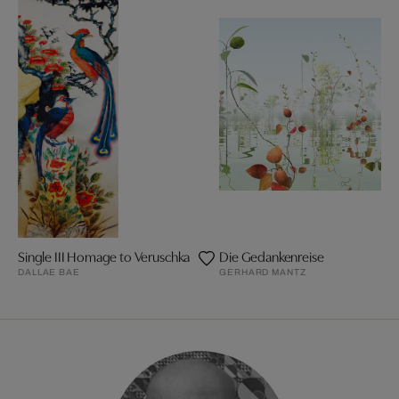
Single III Homage to Veruschka
Die Gedankenreise
DALLAE BAE
GERHARD MANTZ