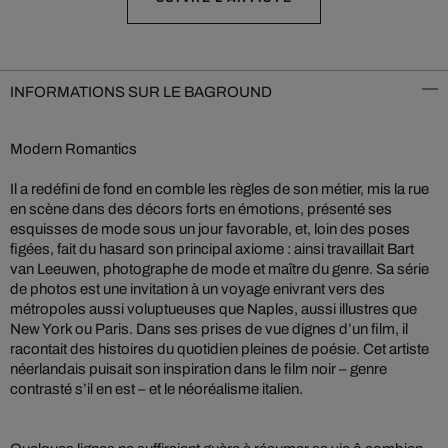
INFORMATIONS SUR LE BAGROUND
Modern Romantics
Il a redéfini de fond en comble les règles de son métier, mis la rue
en scène dans des décors forts en émotions, présenté ses
esquisses de mode sous un jour favorable, et, loin des poses
figées, fait du hasard son principal axiome : ainsi travaillait Bart
van Leeuwen, photographe de mode et maître du genre. Sa série
de photos est une invitation à un voyage enivrant vers des
métropoles aussi voluptueuses que Naples, aussi illustres que
New York ou Paris. Dans ses prises de vue dignes d’un film, il
racontait des histoires du quotidien pleines de poésie. Cet artiste
néerlandais puisait son inspiration dans le film noir – genre
contrasté s’il en est – et le néoréalisme italien.