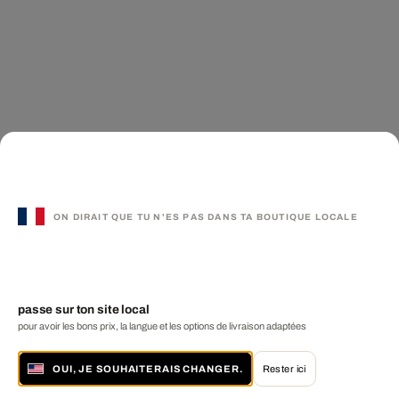
ON DIRAIT QUE TU N'ES PAS DANS TA BOUTIQUE LOCALE
passe sur ton site local
pour avoir les bons prix, la langue et les options de livraison adaptées
OUI, JE SOUHAITERAIS CHANGER.
Rester ici