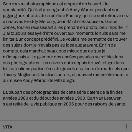
Son œuvre photographique est empreint de hasard, de
spontanéité. Qu’il ait photographié Andy Warhol pendant son
jogging aux abords de la célèbre Factory, qu’il se soit retrouvé nez
à nez avec Freddy Mercury, Jean-Michel Basquiat ou Grace
Jones, tout en réussissant à les prendre en photo, peu importe : «
J’ai toujours essayé d’être ouvert aux moments fortuits sans me
limiter à un concept prédéfini. Je voulais me permettre de trouver
des sujets dont je n’avais pas eu idée auparavant. En fin de
compte, cela marchait beaucoup mieux que ce que je
m’imaginais ». Le glamour des années passées se reflète dans
ses photographies – un univers qui a depuis trouvé refuge dans
les collections particulières de grands créateurs de mode tels que
Thierry Mugler ou Christian Lacroix, et pouvant même être admiré
au musée Andy Warhol de Pittsburgh.
La plupart des photographies de cette série datent de la fin des
années 1980 et du début des années 1990. Bart van Leeuwen
s’est retiré de la vie publique en 2005 pour des raisons de santé.
VITA