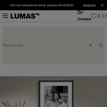
-10% sur votre premier achat - jusqu'au 09.08.2026 !
S'inscrire
whatsApp
Contact