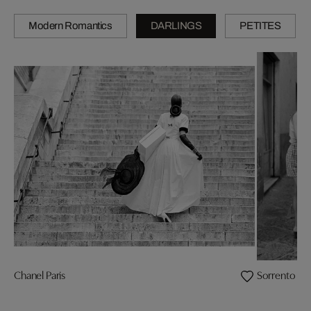
Modern Romantics
DARLINGS
PETITES
Chanel Paris
Sorrento 1992