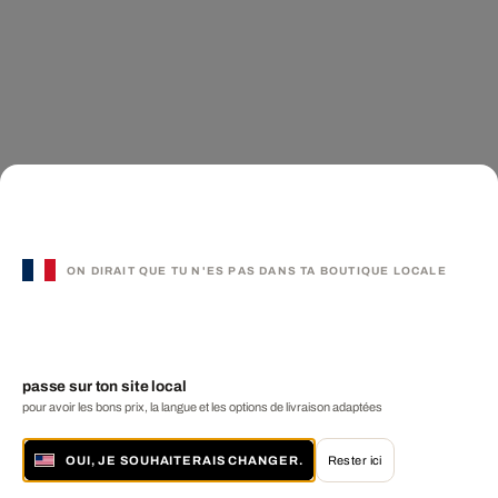
ON DIRAIT QUE TU N'ES PAS DANS TA BOUTIQUE LOCALE
passe sur ton site local
pour avoir les bons prix, la langue et les options de livraison adaptées
OUI, JE SOUHAITERAIS CHANGER.
Rester ici