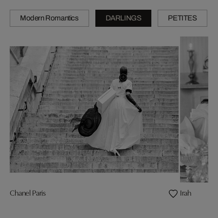
Modern Romantics
DARLINGS
PETITES
Chanel Paris
Irah