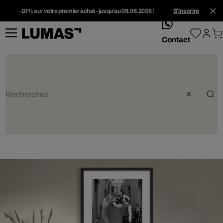
-10% sur votre premier achat - jusqu'au 09.08.2026 !
S'inscrire
whatsApp
Contact