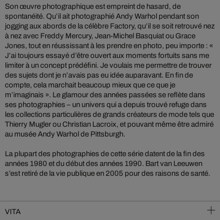
Son œuvre photographique est empreint de hasard, de
spontanéité. Qu’il ait photographié Andy Warhol pendant son
jogging aux abords de la célèbre Factory, qu’il se soit retrouvé nez
à nez avec Freddy Mercury, Jean-Michel Basquiat ou Grace
Jones, tout en réussissant à les prendre en photo, peu importe : «
J’ai toujours essayé d’être ouvert aux moments fortuits sans me
limiter à un concept prédéfini. Je voulais me permettre de trouver
des sujets dont je n’avais pas eu idée auparavant. En fin de
compte, cela marchait beaucoup mieux que ce que je
m’imaginais ». Le glamour des années passées se reflète dans
ses photographies – un univers qui a depuis trouvé refuge dans
les collections particulières de grands créateurs de mode tels que
Thierry Mugler ou Christian Lacroix, et pouvant même être admiré
au musée Andy Warhol de Pittsburgh.
La plupart des photographies de cette série datent de la fin des
années 1980 et du début des années 1990. Bart van Leeuwen
s’est retiré de la vie publique en 2005 pour des raisons de santé.
VITA