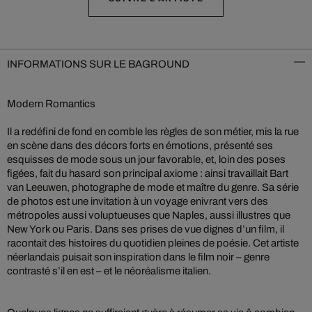
INFORMATIONS SUR LE BAGROUND
Modern Romantics
Il a redéfini de fond en comble les règles de son métier, mis la rue
en scène dans des décors forts en émotions, présenté ses
esquisses de mode sous un jour favorable, et, loin des poses
figées, fait du hasard son principal axiome : ainsi travaillait Bart
van Leeuwen, photographe de mode et maître du genre. Sa série
de photos est une invitation à un voyage enivrant vers des
métropoles aussi voluptueuses que Naples, aussi illustres que
New York ou Paris. Dans ses prises de vue dignes d’un film, il
racontait des histoires du quotidien pleines de poésie. Cet artiste
néerlandais puisait son inspiration dans le film noir – genre
contrasté s’il en est – et le néoréalisme italien.