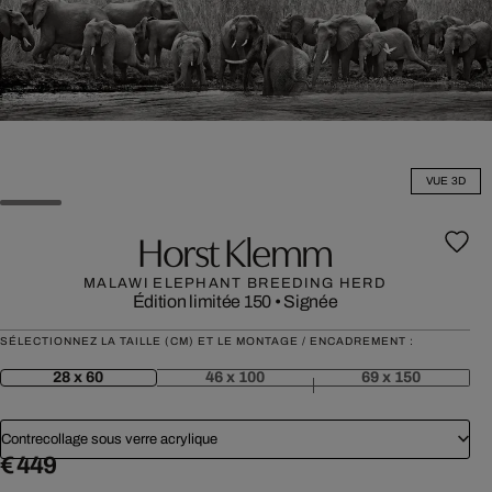
VUE 3D
Horst Klemm
MALAWI ELEPHANT BREEDING HERD
Édition limitée 150
•
Signée
SÉLECTIONNEZ LA TAILLE (CM) ET LE MONTAGE / ENCADREMENT :
28 x 60
46 x 100
69 x 150
Contrecollage sous verre acrylique
€ 449