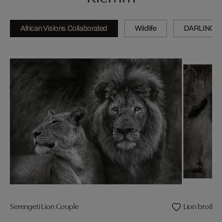
African Visions Collaborated
Wildlife
DARLINGS
Serengeti Lion Couple
Lion brother