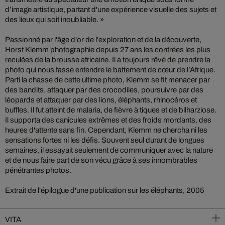
d’image artistique, partant d'une expérience visuelle des sujets et
des lieux qui soit inoubliable. »
Passionné par l'âge d'or de l'exploration et de la découverte,
Horst Klemm photographie depuis 27 ans les contrées les plus
reculées de la brousse africaine. Il a toujours rêvé de prendre la
photo qui nous fasse entendre le battement de cœur de l’Afrique.
Parti la chasse de cette ultime photo, Klemm se fit menacer par
des bandits, attaquer par des crocodiles, poursuivre par des
léopards et attaquer par des lions, éléphants, rhinocéros et
buffles. Il fut atteint de malaria, de fièvre à tiques et de bilharziose.
Il supporta des canicules extrêmes et des froids mordants, des
heures d'attente sans fin. Cependant, Klemm ne chercha ni les
sensations fortes ni les défis. Souvent seul durant de longues
semaines, il essayait seulement de communiquer avec la nature
et de nous faire part de son vécu grâce à ses innombrables
pénétrantes photos.
Extrait de l'épilogue d'une publication sur les éléphants, 2005
VITA