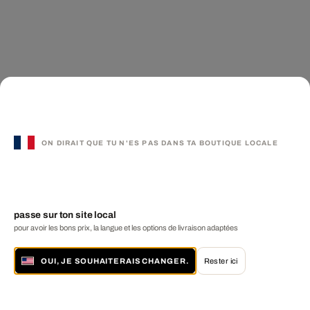
ON DIRAIT QUE TU N'ES PAS DANS TA BOUTIQUE LOCALE
passe sur ton site local
pour avoir les bons prix, la langue et les options de livraison adaptées
OUI, JE SOUHAITERAIS CHANGER.
Rester ici