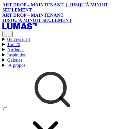
ART DROP – MAINTENANT | JUSQU'À MINUIT
SEULEMENT
ART DROP – MAINTENANT
JUSQU'À MINUIT SEULEMENT
Œuvres d'art
Top 20
Artfinder
Inspiration
Galeries
À propos