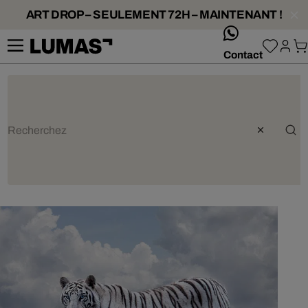
ART DROP – SEULEMENT 72H – MAINTENANT !
whatsApp
Contact