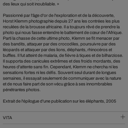
des lieux qui soit inoubliable. »
Passionné par l'âge d'or de l'exploration et de la découverte,
Horst Klemm photographie depuis 27 ans les contrées les plus
reculées de la brousse africaine. Il a toujours rêvé de prendre la
photo qui nous fasse entendre le battement de cœur de l’Afrique.
Parti la chasse de cette ultime photo, Klemm se fit menacer par
des bandits, attaquer par des crocodiles, poursuivre par des
léopards et attaquer par des lions, éléphants, rhinocéros et
buffles. Il fut atteint de malaria, de fièvre à tiques et de bilharziose.
Il supporta des canicules extrêmes et des froids mordants, des
heures d'attente sans fin. Cependant, Klemm ne chercha ni les
sensations fortes ni les défis. Souvent seul durant de longues
semaines, il essayait seulement de communiquer avec la nature
et de nous faire part de son vécu grâce à ses innombrables
pénétrantes photos.
Extrait de l'épilogue d'une publication sur les éléphants, 2005
VITA