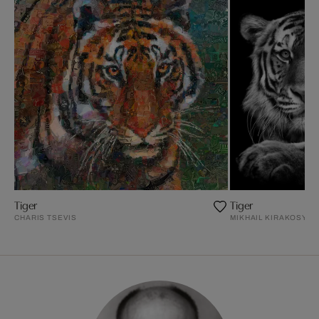
Tiger
Tiger
CHARIS TSEVIS
MIKHAIL KIRAKOSYAN