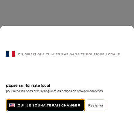
ON DIRAIT QUE TU N'ES PAS DANS TA BOUTIQUE LOCALE
passe sur ton site local
pour avoir les bons prix, la langue et les options de livraison adaptées
OUI, JE SOUHAITERAIS CHANGER.
Rester ici