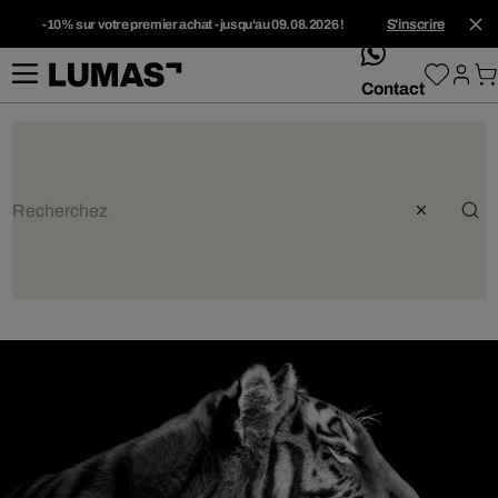
-10% sur votre premier achat - jusqu'au 09.08.2026 !
S'inscrire
whatsApp
Contact