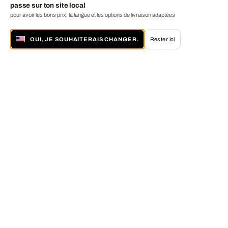
passe sur ton site local
pour avoir les bons prix, la langue et les options de livraison adaptées
OUI, JE SOUHAITERAIS CHANGER.
Rester ici