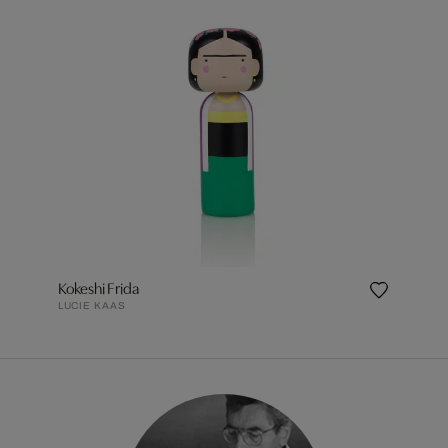
Kokeshi Frida
LUCIE KAAS