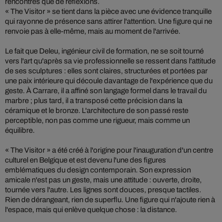
rencontres que de réflexions.
« The Visitor » se tient dans la pièce avec une évidence tranquille
qui rayonne de présence sans attirer l'attention. Une figure qui ne
renvoie pas à elle-même, mais au moment de l'arrivée.
Le fait que Deleu, ingénieur civil de formation, ne se soit tourné
vers l'art qu'après sa vie professionnelle se ressent dans l'attitude
de ses sculptures : elles sont claires, structurées et portées par
une paix intérieure qui découle davantage de l'expérience que du
geste. À Carrare, il a affiné son langage formel dans le travail du
marbre ; plus tard, il a transposé cette précision dans la
céramique et le bronze. L'architecture de son passé reste
perceptible, non pas comme une rigueur, mais comme un
équilibre.
« The Visitor » a été créé à l'origine pour l'inauguration d'un centre
culturel en Belgique et est devenu l'une des figures
emblématiques du design contemporain. Son expression
amicale n'est pas un geste, mais une attitude : ouverte, droite,
tournée vers l'autre. Les lignes sont douces, presque tactiles.
Rien de dérangeant, rien de superflu. Une figure qui n'ajoute rien à
l'espace, mais qui enlève quelque chose : la distance.