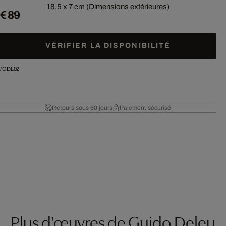
18,5 x 7 cm (Dimensions extérieures)
€ 89
VÉRIFIER LA DISPONIBILITÉ
/
GDL02
Retours sous 60 jours
Paiement sécurisé
Plus d'œuvres de Guido Deleu