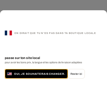
ON DIRAIT QUE TU N'ES PAS DANS TA BOUTIQUE LOCALE
passe sur ton site local
pour avoir les bons prix, la langue et les options de livraison adaptées
OUI, JE SOUHAITERAIS CHANGER.
Rester ici