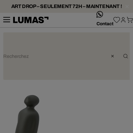
ART DROP – SEULEMENT 72H – MAINTENANT !
whatsApp
Contact