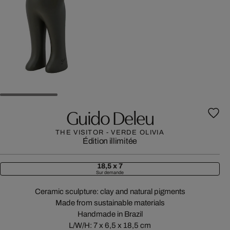
Guido Deleu
THE VISITOR - VERDE OLIVIA
Édition illimitée
18,5 x 7
Sur demande
Ceramic sculpture: clay and natural pigments
Made from sustainable materials
Handmade in Brazil
L/W/H: 7 x 6,5 x 18,5 cm