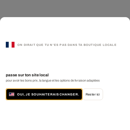
ON DIRAIT QUE TU N'ES PAS DANS TA BOUTIQUE LOCALE
passe sur ton site local
pour avoir les bons prix, la langue et les options de livraison adaptées
OUI, JE SOUHAITERAIS CHANGER.
Rester ici