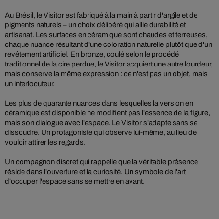
Au Brésil, le Visitor est fabriqué à la main à partir d'argile et de
pigments naturels – un choix délibéré qui allie durabilité et
artisanat. Les surfaces en céramique sont chaudes et terreuses,
chaque nuance résultant d'une coloration naturelle plutôt que d'un
revêtement artificiel. En bronze, coulé selon le procédé
traditionnel de la cire perdue, le Visitor acquiert une autre lourdeur,
mais conserve la même expression : ce n'est pas un objet, mais
un interlocuteur.
Les plus de quarante nuances dans lesquelles la version en
céramique est disponible ne modifient pas l'essence de la figure,
mais son dialogue avec l'espace. Le Visitor s'adapte sans se
dissoudre. Un protagoniste qui observe lui-même, au lieu de
vouloir attirer les regards.
Un compagnon discret qui rappelle que la véritable présence
réside dans l'ouverture et la curiosité. Un symbole de l'art
d'occuper l'espace sans se mettre en avant.