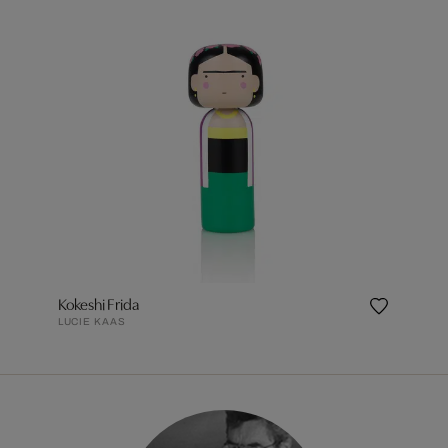
Kokeshi Frida
LUCIE KAAS