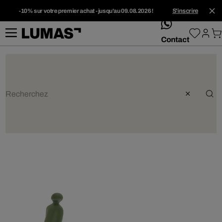
-10% sur votre premier achat - jusqu'au 09.08.2026 !
S'inscrire
whatsApp
Contact