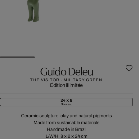
Guido Deleu
THE VISITOR - MILITARY GREEN
Édition illimitée
24 x 8
Nouveau
Ceramic sculpture: clay and natural pigments
Made from sustainable materials
Handmade in Brazil
L/W/H: 8 x 6 x 24 cm