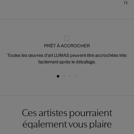
The Vi
PRÊT À ACCROCHER
Toutes les œuvres d'art LUMAS peuvent être accrochées très
facilement après le déballage.
Ces artistes pourraient
également vous plaire