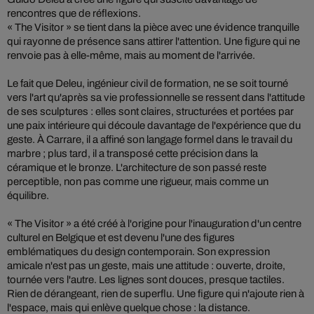
rencontres que de réflexions.
« The Visitor » se tient dans la pièce avec une évidence tranquille
qui rayonne de présence sans attirer l'attention. Une figure qui ne
renvoie pas à elle-même, mais au moment de l'arrivée.
Le fait que Deleu, ingénieur civil de formation, ne se soit tourné
vers l'art qu'après sa vie professionnelle se ressent dans l'attitude
de ses sculptures : elles sont claires, structurées et portées par
une paix intérieure qui découle davantage de l'expérience que du
geste. À Carrare, il a affiné son langage formel dans le travail du
marbre ; plus tard, il a transposé cette précision dans la
céramique et le bronze. L'architecture de son passé reste
perceptible, non pas comme une rigueur, mais comme un
équilibre.
« The Visitor » a été créé à l'origine pour l'inauguration d'un centre
culturel en Belgique et est devenu l'une des figures
emblématiques du design contemporain. Son expression
amicale n'est pas un geste, mais une attitude : ouverte, droite,
tournée vers l'autre. Les lignes sont douces, presque tactiles.
Rien de dérangeant, rien de superflu. Une figure qui n'ajoute rien à
l'espace, mais qui enlève quelque chose : la distance.