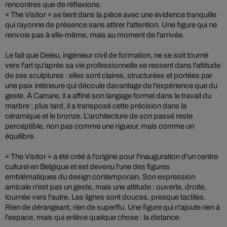
rencontres que de réflexions.
« The Visitor » se tient dans la pièce avec une évidence tranquille
qui rayonne de présence sans attirer l'attention. Une figure qui ne
renvoie pas à elle-même, mais au moment de l'arrivée.
Le fait que Deleu, ingénieur civil de formation, ne se soit tourné
vers l'art qu'après sa vie professionnelle se ressent dans l'attitude
de ses sculptures : elles sont claires, structurées et portées par
une paix intérieure qui découle davantage de l'expérience que du
geste. À Carrare, il a affiné son langage formel dans le travail du
marbre ; plus tard, il a transposé cette précision dans la
céramique et le bronze. L'architecture de son passé reste
perceptible, non pas comme une rigueur, mais comme un
équilibre.
« The Visitor » a été créé à l'origine pour l'inauguration d'un centre
culturel en Belgique et est devenu l'une des figures
emblématiques du design contemporain. Son expression
amicale n'est pas un geste, mais une attitude : ouverte, droite,
tournée vers l'autre. Les lignes sont douces, presque tactiles.
Rien de dérangeant, rien de superflu. Une figure qui n'ajoute rien à
l'espace, mais qui enlève quelque chose : la distance.