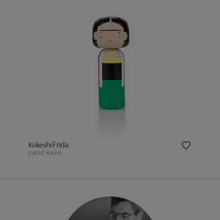
Kokeshi Frida
LUCIE KAAS