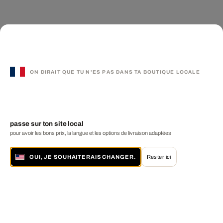
ON DIRAIT QUE TU N'ES PAS DANS TA BOUTIQUE LOCALE
passe sur ton site local
pour avoir les bons prix, la langue et les options de livraison adaptées
OUI, JE SOUHAITERAIS CHANGER.
Rester ici