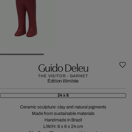
Guido Deleu
THE VISITOR - GARNET
Édition illimitée
24 x 8
Ceramic sculpture: clay and natural pigments
Made from sustainable materials
Handmade in Brazil
L/W/H: 8 x 6 x 24 cm