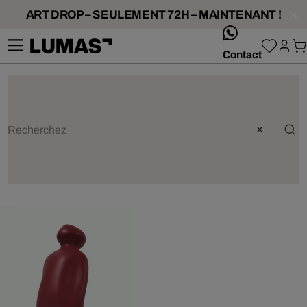
ART DROP – SEULEMENT 72H – MAINTENANT !
whatsApp
Contact