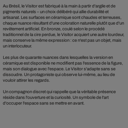
Au Brésil, le Visitor est fabriqué à la main à partir d'argile et de
pigments naturels – un choix délibéré qui allie durabilité et
artisanat. Les surfaces en céramique sont chaudes et terreuses,
chaque nuance résultant d'une coloration naturelle plutôt que d'un
revêtement artificiel. En bronze, coulé selon le procédé
traditionnel de la cire perdue, le Visitor acquiert une autre lourdeur,
mais conserve la même expression : ce n'est pas un objet, mais
un interlocuteur.
Les plus de quarante nuances dans lesquelles la version en
céramique est disponible ne modifient pas l'essence de la figure,
mais son dialogue avec l'espace. Le Visitor s'adapte sans se
dissoudre. Un protagoniste qui observe lui-même, au lieu de
vouloir attirer les regards.
Un compagnon discret qui rappelle que la véritable présence
réside dans l'ouverture et la curiosité. Un symbole de l'art
d'occuper l'espace sans se mettre en avant.