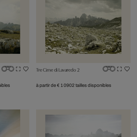
Tre Cime di Lavaredo 2
nibles
à partir de € 1 090
2 tailles disponibles