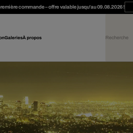
première commande – offre valable jusqu'au 09.08.2026 !
ion
Galeries
À propos