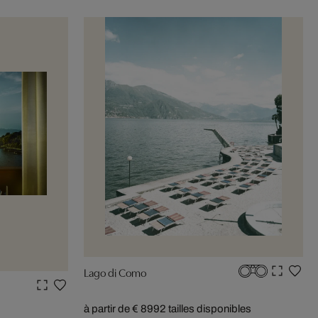
Lago di Como
à partir de € 899
2 tailles disponibles