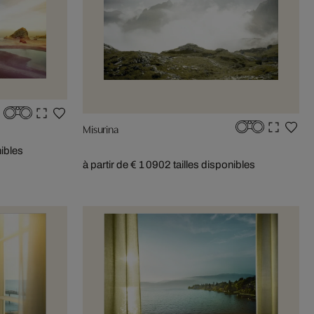
Misurina
nibles
à partir de € 1 090
2 tailles disponibles