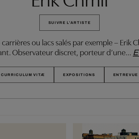
SUIVRE L'ARTISTE
– carrières ou lacs salés par exemple – Erik 
lant. Observateur discret, porteur d’une
…
E
CURRICULUM VITÆ
EXPOSITIONS
ENTREVUE