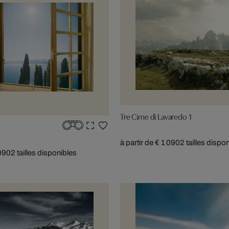
Tre Cime di Lavaredo 1
à partir de € 1 090
2 tailles dispo
 090
2 tailles disponibles