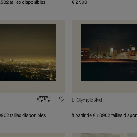
 150
2 tailles disponibles
€ 2 990
E. Olympic Blvd
 090
2 tailles disponibles
à partir de € 1 090
2 tailles dispo