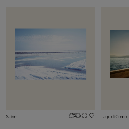
Saline
Lago di Como