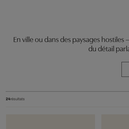
En ville ou dans des paysages hostiles 
du détail par
24
résultats