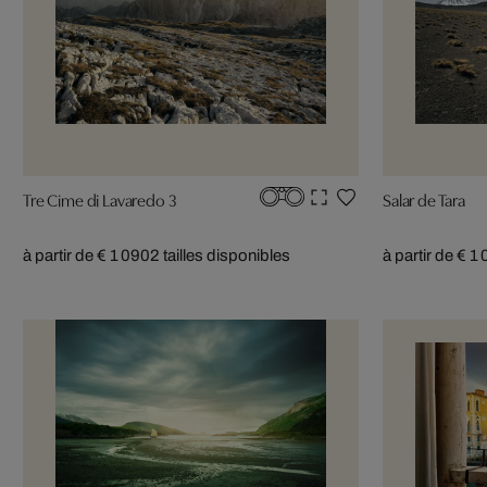
Tre Cime di Lavaredo 3
Salar de Tara
à partir de € 1 090
2 tailles disponibles
à partir de € 1