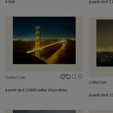
€ 849
à partir de € 1
Golden Gate
Griffith Park
à partir de € 1 090
2 tailles disponibles
à partir de € 1