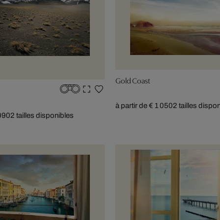
Gold Coast
à partir de € 1 050
2 tailles dispo
 090
2 tailles disponibles