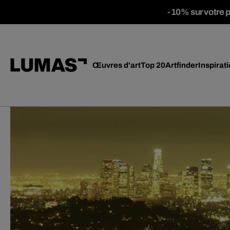
-10% sur votre 
Œuvres d'art
Top 20
Artfinder
Inspirat