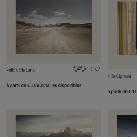
Valle de la Luna
Villa Cipressi
à partir de € 1 090
2 tailles disponibles
à partir de € 1