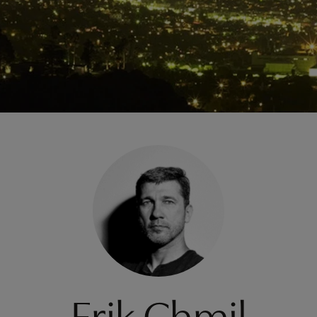
Erik Chmil