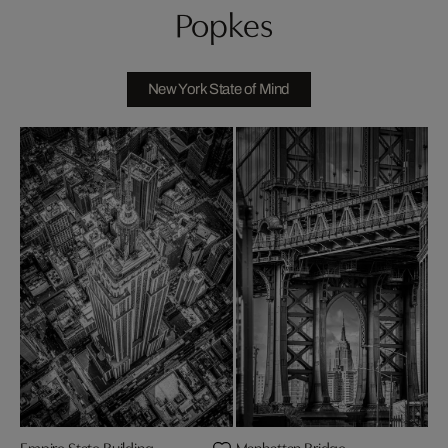
Popkes
New York State of Mind
Empire State Building
Manhattan Bridge