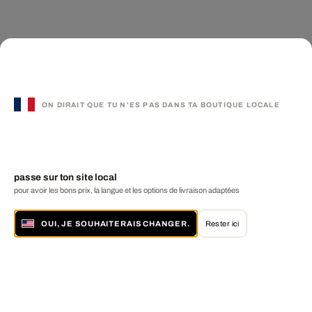
ON DIRAIT QUE TU N'ES PAS DANS TA BOUTIQUE LOCALE
passe sur ton site local
pour avoir les bons prix, la langue et les options de livraison adaptées
OUI, JE SOUHAITERAIS CHANGER.
Rester ici