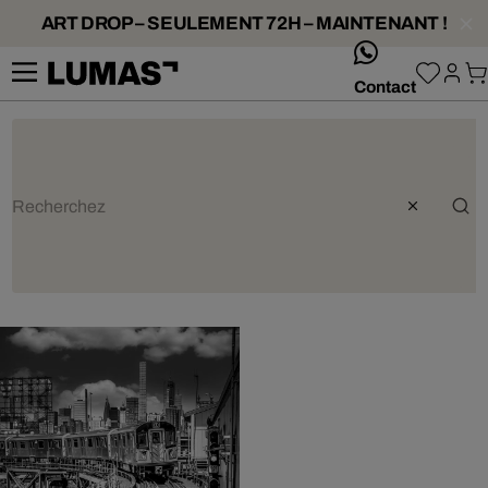
ART DROP – SEULEMENT 72H – MAINTENANT !
whatsApp
Contact