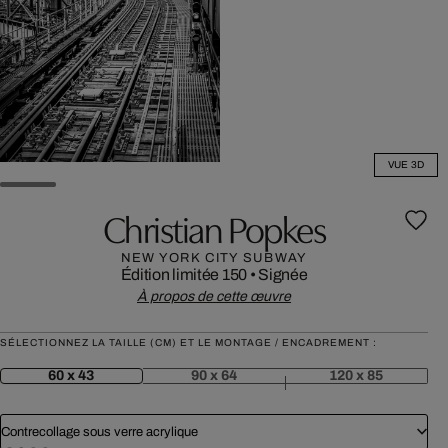
VUE 3D
Christian Popkes
NEW YORK CITY SUBWAY
Édition limitée 150
•
Signée
À propos de cette œuvre
SÉLECTIONNEZ LA TAILLE (CM) ET LE MONTAGE / ENCADREMENT :
60 x 43
90 x 64
120 x 85
Contrecollage sous verre acrylique