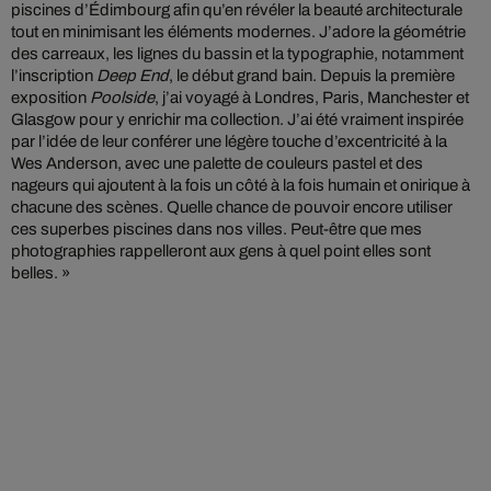
piscines d’Édimbourg afin qu’en révéler la beauté architecturale
tout en minimisant les éléments modernes. J’adore la géométrie
des carreaux, les lignes du bassin et la typographie, notamment
l’inscription
Deep End
, le début grand bain. Depuis la première
exposition
Poolside
, j’ai voyagé à Londres, Paris, Manchester et
Glasgow pour y enrichir ma collection. J’ai été vraiment inspirée
par l’idée de leur conférer une légère touche d’excentricité à la
Wes Anderson, avec une palette de couleurs pastel et des
nageurs qui ajoutent à la fois un côté à la fois humain et onirique à
chacune des scènes. Quelle chance de pouvoir encore utiliser
ces superbes piscines dans nos villes. Peut-être que mes
photographies rappelleront aux gens à quel point elles sont
belles. »