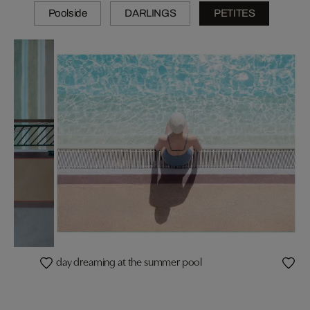
Poolside
DARLINGS
PETITES
day dreaming at the summer pool