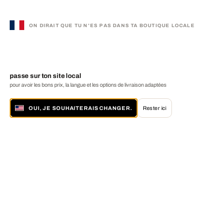
ON DIRAIT QUE TU N'ES PAS DANS TA BOUTIQUE LOCALE
passe sur ton site local
pour avoir les bons prix, la langue et les options de livraison adaptées
OUI, JE SOUHAITERAIS CHANGER.
Rester ici