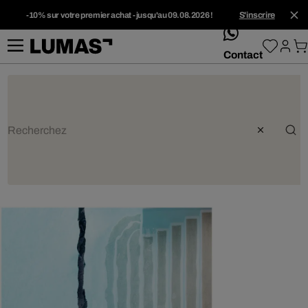
-10% sur votre premier achat - jusqu'au 09.08.2026 !
S'inscrire
whatsApp
Contact