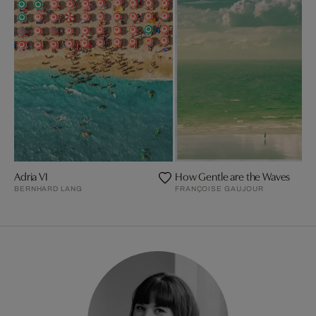
Adria VI
How Gentle are the Waves
BERNHARD LANG
FRANÇOISE GAUJOUR