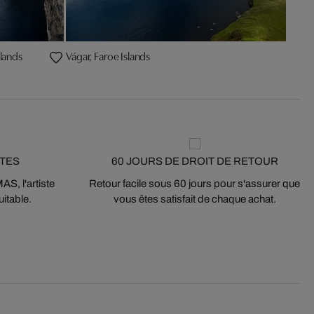
slands
Vágar, Faroe Islands
STES
60 JOURS DE DROIT DE RETOUR
S, l'artiste
Retour facile sous 60 jours pour s'assurer que
itable.
vous êtes satisfait de chaque achat.