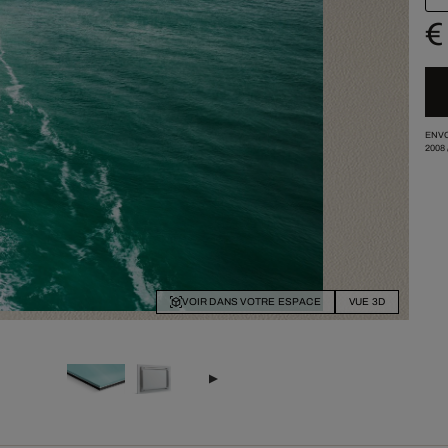
€
ENVO
2008
VOIR DANS VOTRE ESPACE
VUE 3D