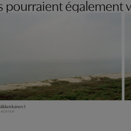
es pourraient également v
klikkerduinen 1
 KOSTER