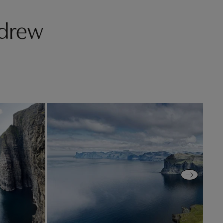
ndrew