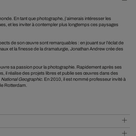
 monde. En tant que photographe, j’aimerais intéresser les
ues, et les inviter à contempler plus longtemps ces paysages
pects de son œuvre sont remarquables : en jouant sur l’éclat de
ginaux et la finesse de la dramaturgie, Jonathan Andrew crée des
uvre sa passion pour la photographie. Rapidement après ses
 il réalise des projets libres et publie ses œuvres dans des
e
National Geographic
. En 2010, il est nommé professeur invité à
de Rotterdam.