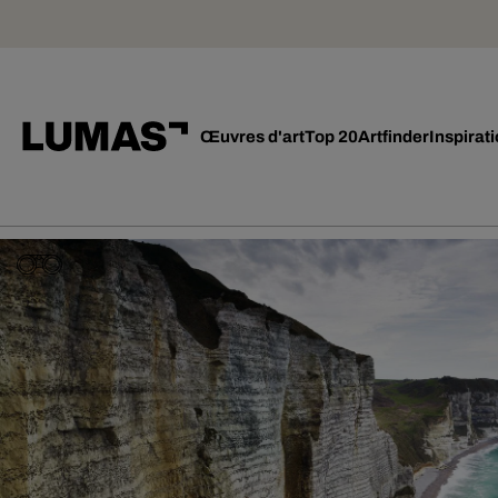
Œuvres d'art
Top 20
Artfinder
Inspirat