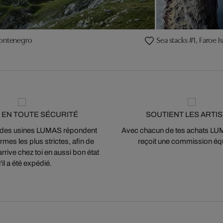
Montenegro
Sea stacks #1, Faroe I
 EN TOUTE SÉCURITÉ
SOUTIENT LES ARTI
 des usines LUMAS répondent
Avec chacun de tes achats LUMA
mes les plus strictes, afin de
reçoit une commission équ
arrive chez toi en aussi bon état
'il a été expédié.