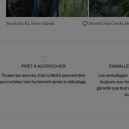
Sea stacks #2, Faroe Islands
Mount Uvita Greda, 
PRÊT À ACCROCHER
EMBALLÉ
Toutes les œuvres d'art LUMAS peuvent être
Les emballages
accrochées très facilement après le déballage.
toujours aux nor
garantir que tout 
qu