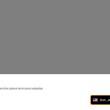
ue et les options de livraison adaptées
OUI, 