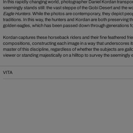
In this rapidly changing world, photographer Daniel Kordan transpor
seemingly stands still: the vast steppe of the Gobi Desert and the 
Eagle Hunters
. While the photos are contemporary, they depict peo
traditions. In this way, the hunters and Kordan are both preserving th
golden eagles, which has been passed down through generations fo
Kordan captures these horseback riders and their fine feathered fr
compositions, constructing each image in a way that underscores its 
master of this discipline, regardless of whether the subjects are gall
viewer or standing majestically on a hilltop to survey the seemingl
VITA