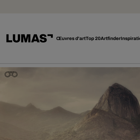
Œuvres d'art
Top 20
Artfinder
Inspirat