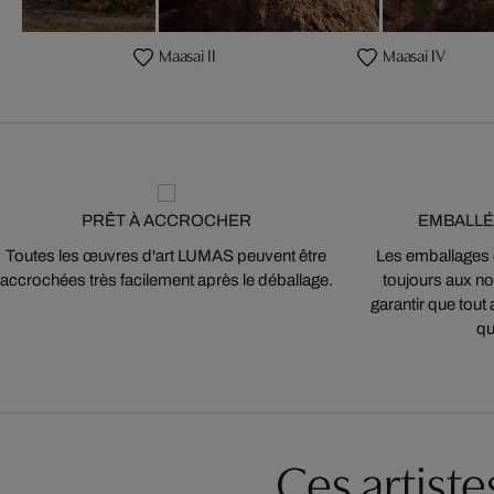
Maasai II
Maasai IV
PRÊT À ACCROCHER
EMBALLÉ
Toutes les œuvres d'art LUMAS peuvent être
Les emballages
accrochées très facilement après le déballage.
toujours aux nor
garantir que tout 
qu
Ces artist