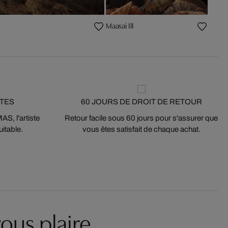
Maasai III
STES
60 JOURS DE DROIT DE RETOUR
S, l'artiste
Retour facile sous 60 jours pour s'assurer que
itable.
vous êtes satisfait de chaque achat.
ous plaire