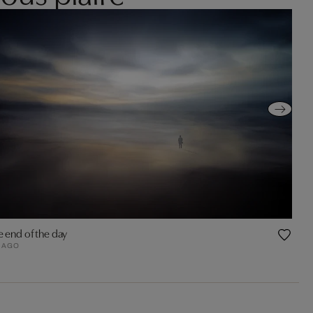
e end of the day
IAGO