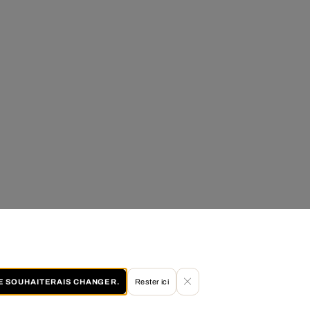
JE SOUHAITERAIS CHANGER.
Rester ici