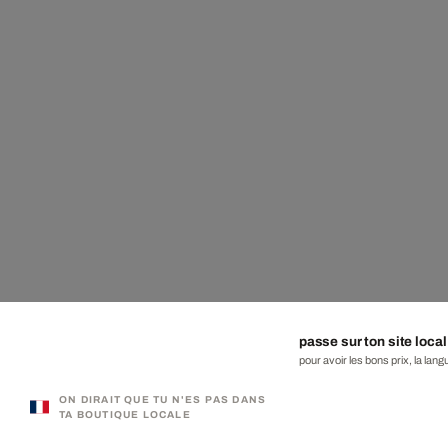
passe sur ton site local
pour avoir les bons prix, la lang
ON DIRAIT QUE TU N'ES PAS DANS
TA BOUTIQUE LOCALE