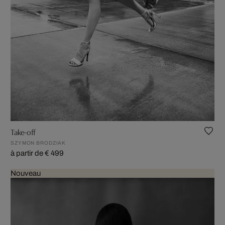
Take-off
SZYMON BRODZIAK
à partir de € 499
Nouveau