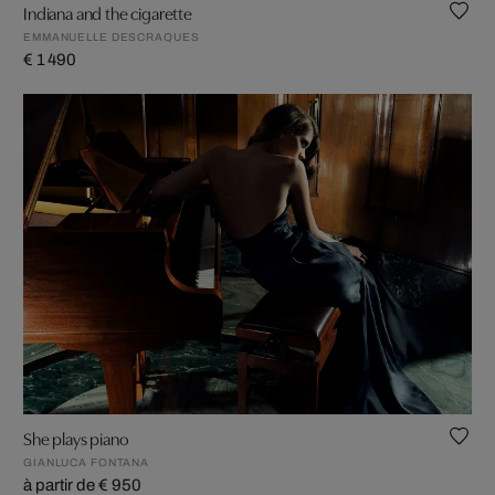
Indiana and the cigarette
EMMANUELLE DESCRAQUES
€ 1 490
She plays piano
GIANLUCA FONTANA
à partir de € 950