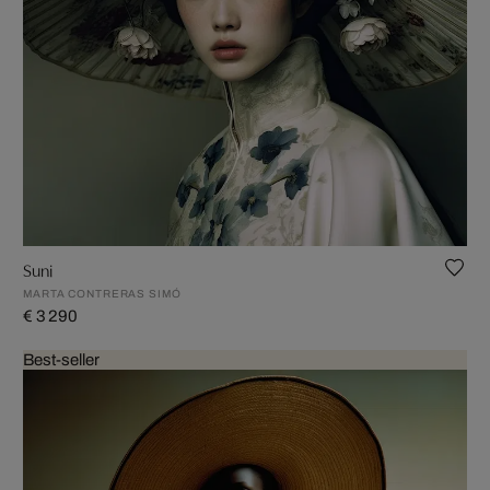
Suni
MARTA CONTRERAS SIMÓ
€ 3 290
Best-seller