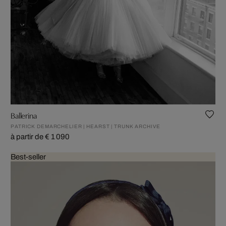
Ballerina
PATRICK DEMARCHELIER | HEARST | TRUNK ARCHIVE
à partir de € 1 090
Best-seller