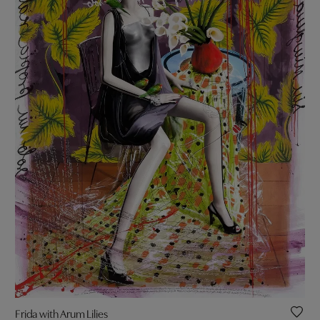
Frida with Arum Lilies