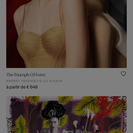
The Triumph Of Form
ANDREY YAKOVLEV & LILI ALEEVA
à partir de € 649