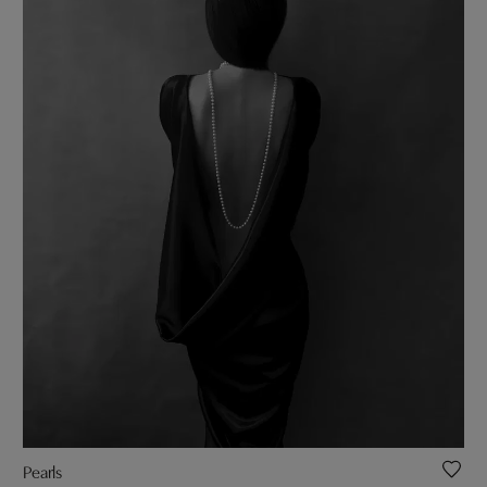
Pearls