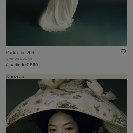
Portrait no.209
CHIRON DUONG
à partir de € 599
Nouveau