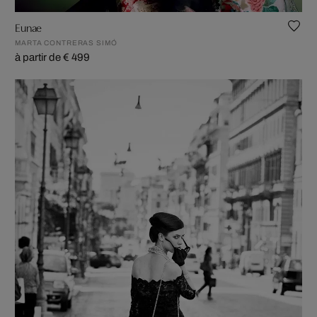
Eunae
MARTA CONTRERAS SIMÓ
à partir de € 499