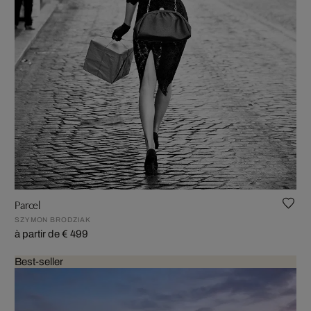
Parcel
SZYMON BRODZIAK
à partir de € 499
Best-seller