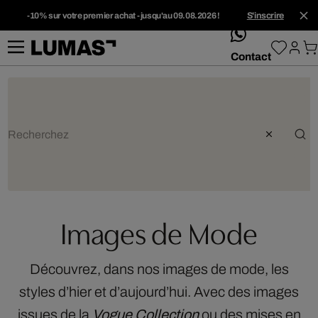
-10% sur votre premier achat - jusqu'au 09.08.2026 !
S'inscrire
whatsApp
Contact
Images de Mode
Découvrez, dans nos images de mode, les
styles d’hier et d’aujourd’hui. Avec des images
issues de la
Vogue Collection
ou des mises en