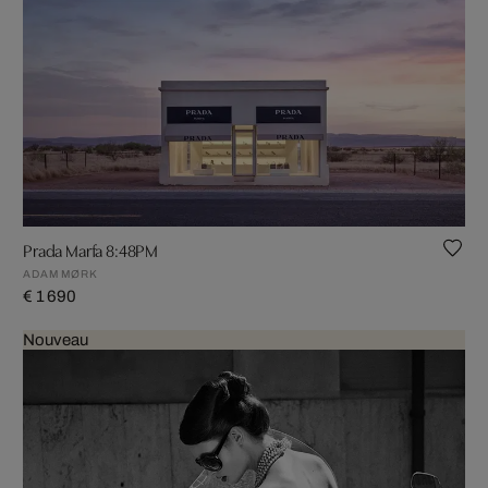
Prada Marfa 8:48PM
ADAM MØRK
€ 1 690
Nouveau