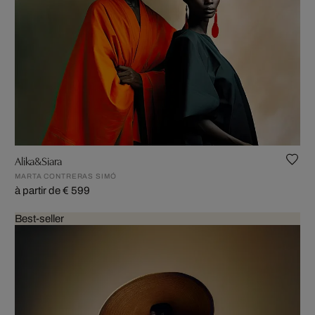
Alika&Siara
MARTA CONTRERAS SIMÓ
à partir de € 599
Best-seller