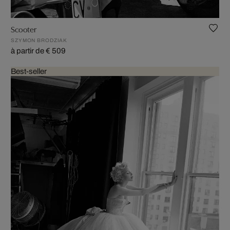
Scooter
SZYMON BRODZIAK
à partir de € 509
Best-seller