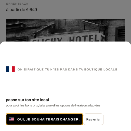
EFREN ISAZA
à partir de € 649
ON DIRAIT QUE TU N'ES PAS DANS TA BOUTIQUE LOCALE
passe sur ton site local
pour avoir les bons prix, la langue et les options de livraison adaptées
OUI, JE SOUHAITERAIS CHANGER.
Rester ici