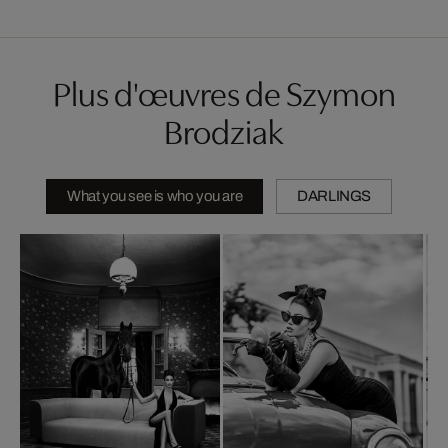
Plus d'œuvres de Szymon
Brodziak
What you see is who you are
DARLINGS