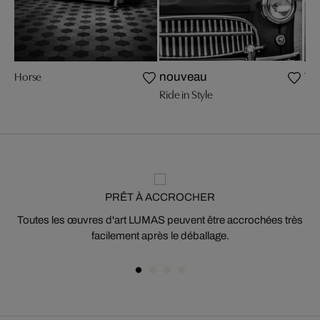
Horse
Tak
nouveau
Ride in Style
PRÊT À ACCROCHER
Toutes les œuvres d'art LUMAS peuvent être accrochées très
facilement après le déballage.