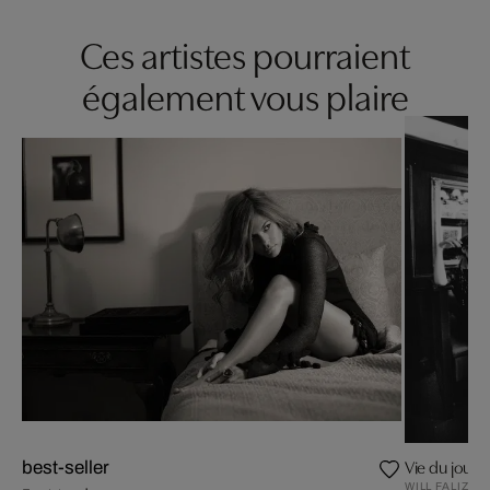
Ces artistes pourraient
également vous plaire
Vie du jour
best-seller
WILL FALIZE