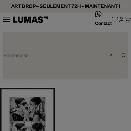
ART DROP – SEULEMENT 72H – MAINTENANT !
whatsApp
Contact