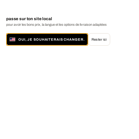
passe sur ton site local
pour avoir les bons prix, la langue et les options de livraison adaptées
OUI, JE SOUHAITERAIS CHANGER.
Rester ici