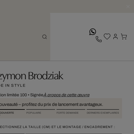
whatsApp
zymon Brodziak
DE IN STYLE
tion limitée 100
•
Signée
À propos de cette œuvre
ouveauté – profitez du prix de lancement avantageux.
COUVERTE
POPULAIRE
FORTE DEMANDE
DERNIERS EXEMPLAIRES
ECTIONNEZ LA TAILLE (CM) ET LE MONTAGE / ENCADREMENT :