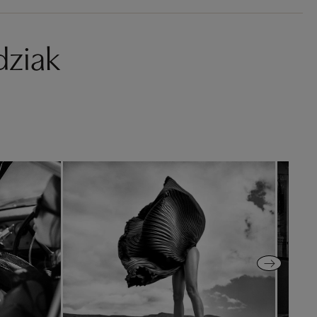
dziak