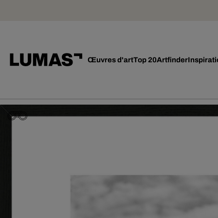
Œuvres d'art
Top 20
Artfinder
Inspirat