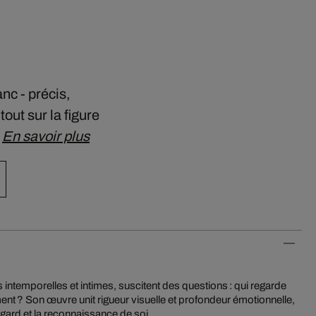
nc - précis,
ut sur la figure
…
En savoir plus
egard et la reconnaissance de soi.