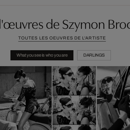
d'œuvres de Szymon Bro
TOUTES LES OEUVRES DE L'ARTISTE
What you see is who you are
DARLINGS