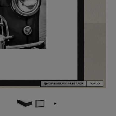
VOIR DANS VOTRE ESPACE
VUE 3D