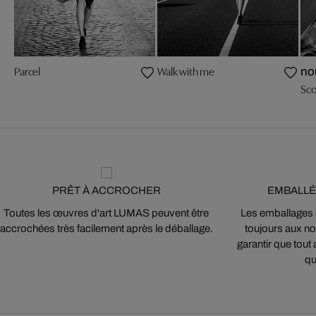
Parcel
Walk with me
no
Sco
PRÊT À ACCROCHER
EMBALLÉ
Toutes les œuvres d'art LUMAS peuvent être
Les emballages
accrochées très facilement après le déballage.
toujours aux nor
garantir que tout 
qu