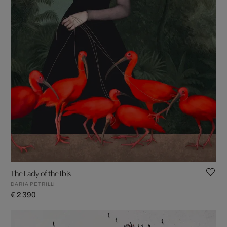
The Lady of the Ibis
DARIA PETRILLI
€ 2 390