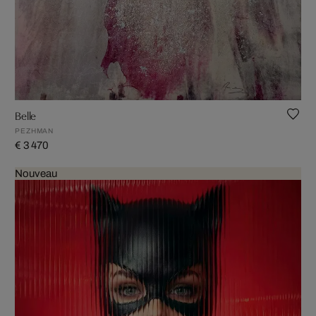
Belle
PEZHMAN
€ 3 470
Nouveau