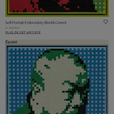
Self-Portrait Embroidery (Red & Green)
AI WEIWEI
PLUS DE CET ARTISTE
Épuisé