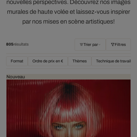
nouvelles perspectives. Découvrez nos images
murales de haute volée et laissez-vous inspirer
par nos mises en scène artistiques!
805
résultats
Trier par
Filtres
Format
Ordre de prix en €
Thèmes
Technique de travail
Nouveau