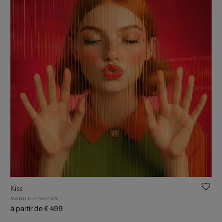
Kiss
MANU GRINSPAN
à partir de € 499