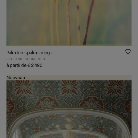
Palm trees palm springs
STEFANIE SCHNEIDER
à partir de € 2 490
Nouveau