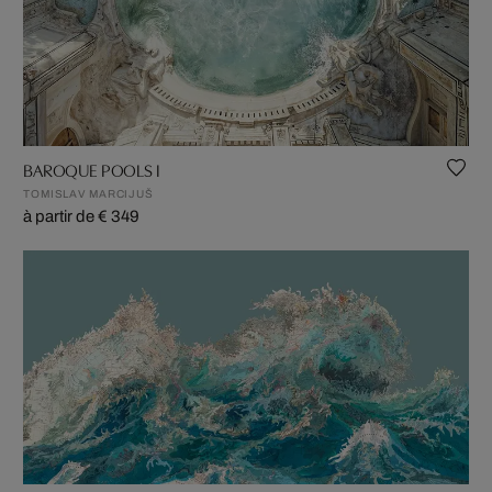
BAROQUE POOLS I
TOMISLAV MARCIJUŠ
à partir de € 349