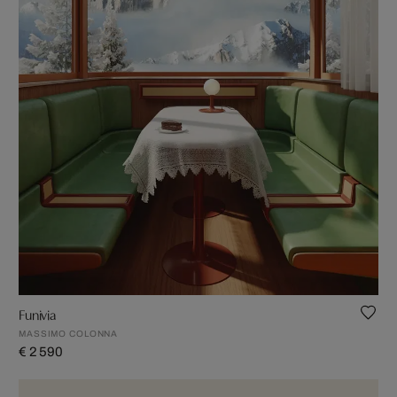
Funivia
MASSIMO COLONNA
€ 2 590