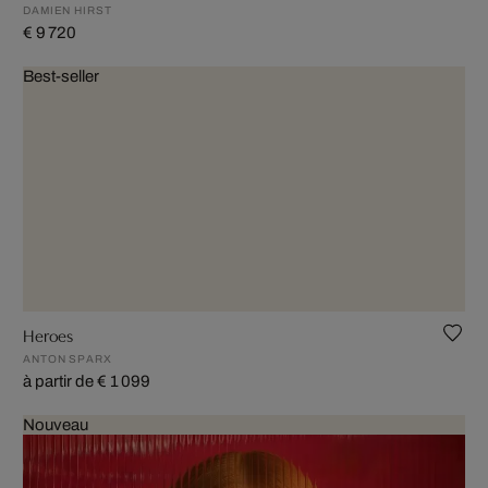
DAMIEN HIRST
€ 9 720
Best-seller
Heroes
ANTON SPARX
à partir de € 1 099
Nouveau