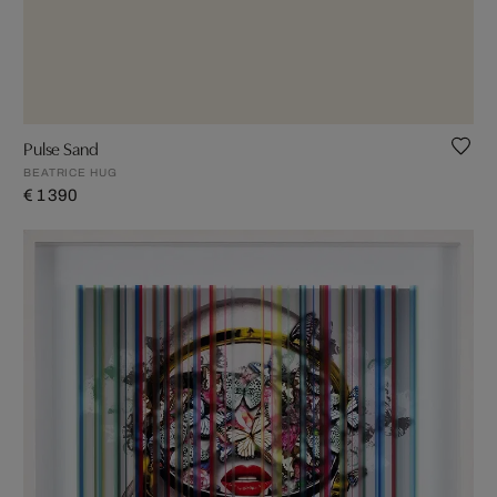
Pulse Sand
BEATRICE HUG
€ 1 390