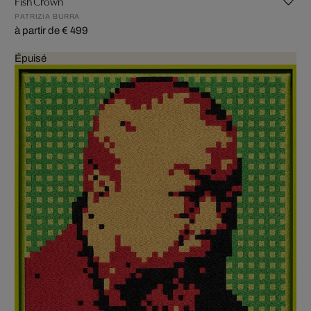
Fish Crown
PATRIZIA BURRA
à partir de € 499
Épuisé