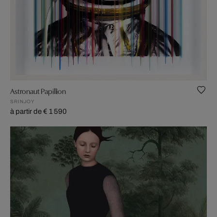
Astronaut Papillion
SRINJOY
à partir de € 1 590