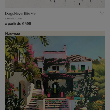
Dogs Never Bite Me
CRAIG ALAN
à partir de € 499
Nouveau