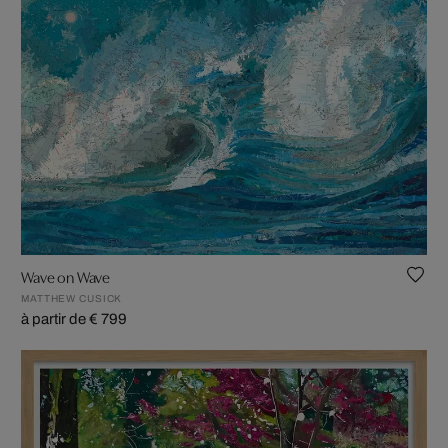
Wave on Wave
MATTHEW CUSICK
à partir de € 799