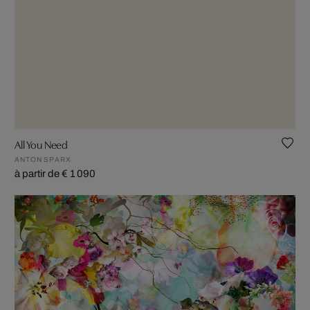
All You Need
ANTON SPARX
à partir de € 1 090