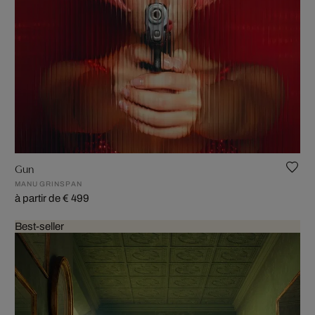
Gun
MANU GRINSPAN
à partir de € 499
Best-seller