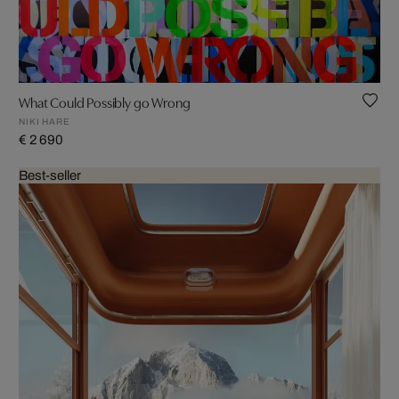
What Could Possibly go Wrong
NIKI HARE
€ 2 690
Best-seller