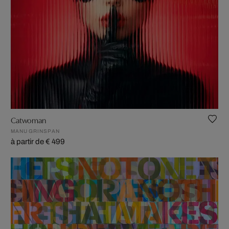
Catwoman
MANU GRINSPAN
à partir de € 499