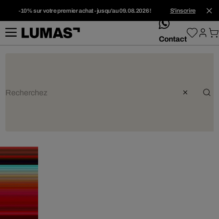
-10% sur votre premier achat - jusqu'au 09.08.2026 !
S'inscrire
whatsApp
Contact