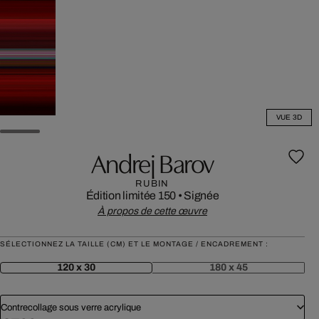
VUE 3D
Andrej Barov
RUBIN
Édition limitée 150
•
Signée
À propos de cette œuvre
SÉLECTIONNEZ LA TAILLE (CM) ET LE MONTAGE / ENCADREMENT :
120 x 30
180 x 45
Contrecollage sous verre acrylique