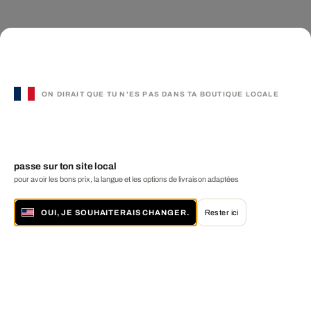
ON DIRAIT QUE TU N'ES PAS DANS TA BOUTIQUE LOCALE
passe sur ton site local
pour avoir les bons prix, la langue et les options de livraison adaptées
OUI, JE SOUHAITERAIS CHANGER.
Rester ici