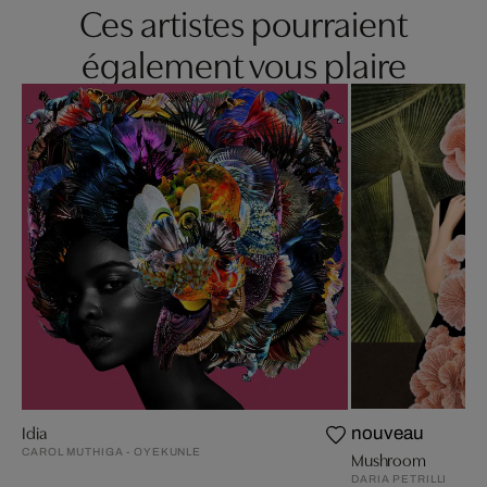
Ces artistes pourraient
également vous plaire
Idia
nouveau
CAROL MUTHIGA - OYEKUNLE
Mushroom
DARIA PETRILLI