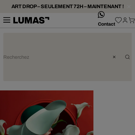
ART DROP – SEULEMENT 72H – MAINTENANT !
whatsApp
Contact