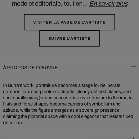
mode et éditoriale, tout en…
En savoir plus
VISITER LA PAGE DE L'ARTISTE
SUIVRE L'ARTISTE
À PROPOS DE L’ŒUVRE
In Burra’s work, portraiture becomes a stage for deliberate
composition: sharp color contrasts, clearly defined planes, and
sculpturally exaggerated accessories give structure to the image.
Hats and floral shapes become carriers of symbolism and
attitude, while the figure emerges as a sovereign presence,
claiming the pictorial space with a cool elegance that resists fixed
definition.