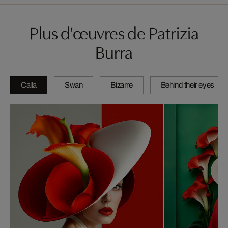
Plus d'œuvres de Patrizia
Burra
Calla
Swan
Bizarre
Behind their eyes