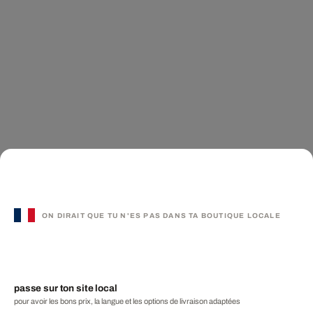
ON DIRAIT QUE TU N'ES PAS DANS TA BOUTIQUE LOCALE
passe sur ton site local
pour avoir les bons prix, la langue et les options de livraison adaptées