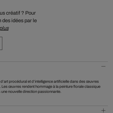
s créatif ? Pour
n des idées par le
plus
 une nouvelle direction passionnante.