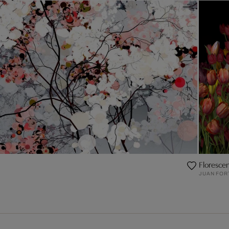
Florescen
JUAN FOR