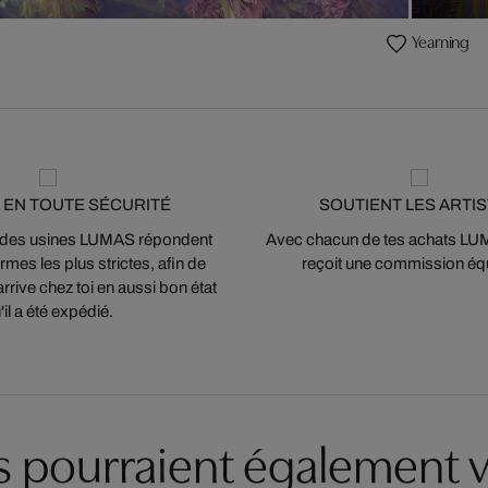
Yearning
 EN TOUTE SÉCURITÉ
SOUTIENT LES ARTI
 des usines LUMAS répondent
Avec chacun de tes achats LUMA
mes les plus strictes, afin de
reçoit une commission équ
arrive chez toi en aussi bon état
'il a été expédié.
es pourraient également v