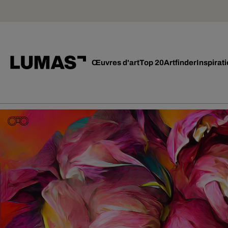
Œuvres d'art
Top 20
Artfinder
Inspirat