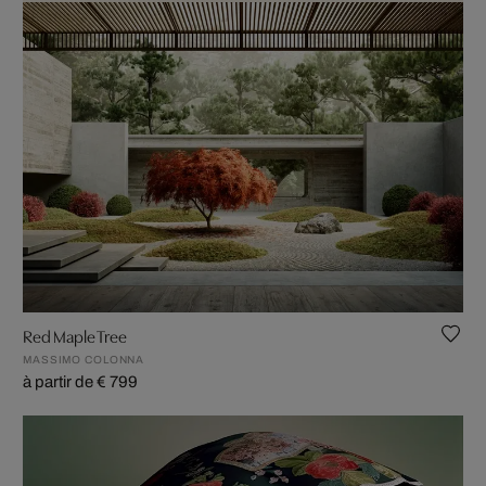
Red Maple Tree
MASSIMO COLONNA
à partir de € 799