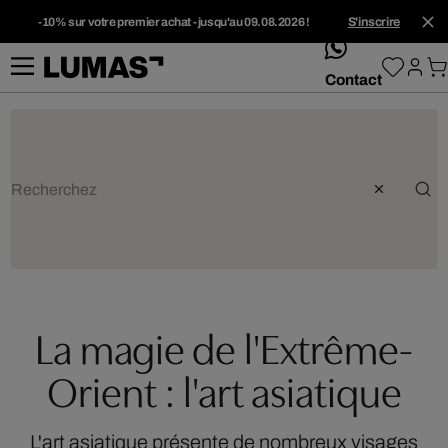
-10% sur votre premier achat - jusqu'au 09.08.2026 !
S'inscrire
whatsApp
Contact
La magie de l'Extrême-
Orient : l'art asiatique
L'art asiatique présente de nombreux visages