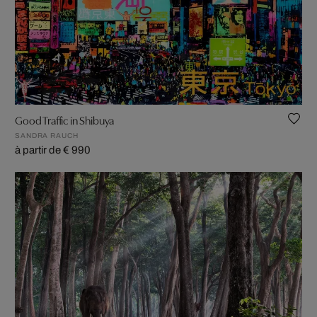
Good Traffic in Shibuya
SANDRA RAUCH
à partir de € 990