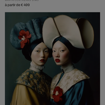
MARTA CONTRERAS SIMÓ
à partir de € 499