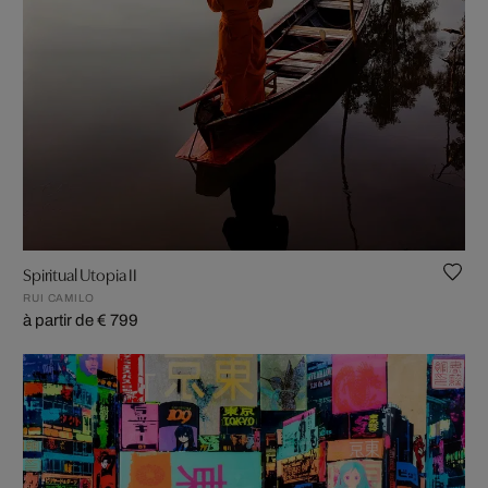
Spiritual Utopia II
RUI CAMILO
à partir de € 799