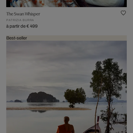
The Swan Whisper
PATRIZIA BURRA
à partir de € 499
Best-seller