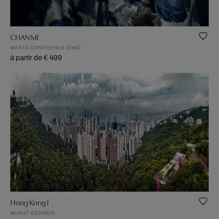
CHAN MI
MARTA CONTRERAS SIMÓ
à partir de € 499
Hong Kong I
MURAT GERMEN