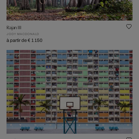
Rajan III
JODY MACDONALD
à partir de € 1 150