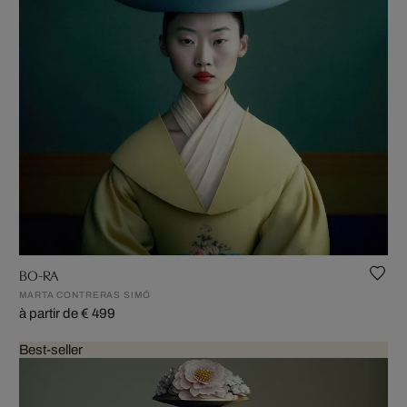
BO-RA
MARTA CONTRERAS SIMÓ
à partir de € 499
Best-seller