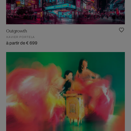
Outgrowth
XAVIER PORTELA
à partir de € 699