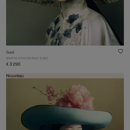
Suni
MARTA CONTRERAS SIMÓ
€ 3 290
Nouveau