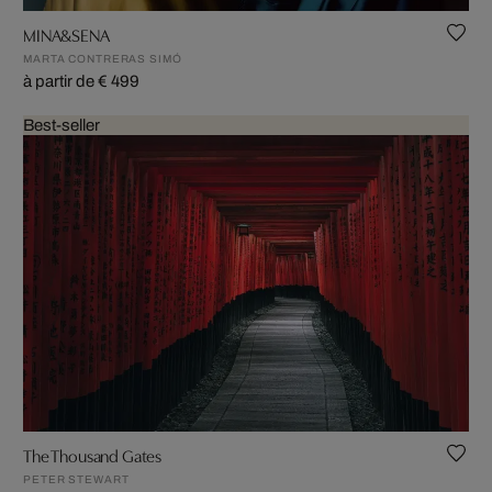
MINA&SENA
MARTA CONTRERAS SIMÓ
à partir de € 499
Best-seller
The Thousand Gates
PETER STEWART