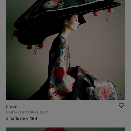
Eunae
MARTA CONTRERAS SIMÓ
à partir de € 499