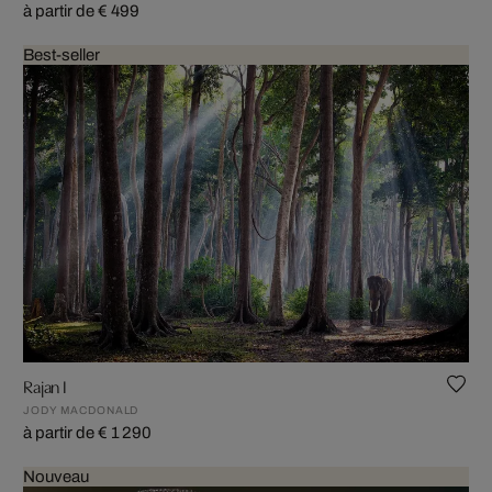
à partir de € 499
Best-seller
Rajan I
JODY MACDONALD
à partir de € 1 290
Nouveau