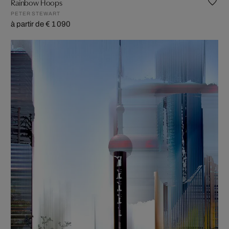
Rainbow Hoops
PETER STEWART
à partir de € 1 090