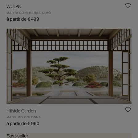
WULAN
MARTA CONTRERAS SIMÓ
à partir de € 499
Hillside Garden
MASSIMO COLONNA
à partir de € 990
Best-seller