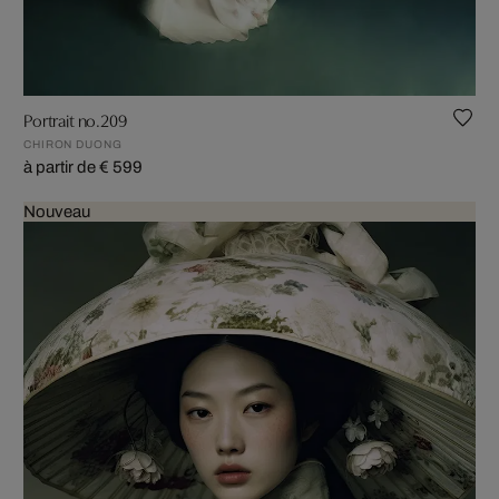
Portrait no.209
CHIRON DUONG
à partir de € 599
Nouveau