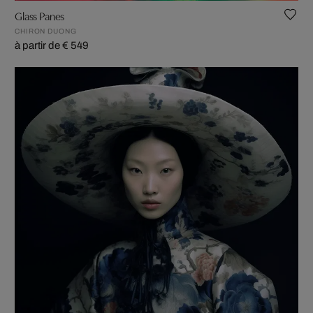
Glass Panes
CHIRON DUONG
à partir de € 549