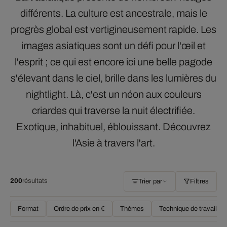
différents. La culture est ancestrale, mais le
progrès global est vertigineusement rapide. Les
images asiatiques sont un défi pour l'œil et
l'esprit ; ce qui est encore ici une belle pagode
s'élevant dans le ciel, brille dans les lumières du
nightlight. Là, c'est un néon aux couleurs
criardes qui traverse la nuit électrifiée.
Exotique, inhabituel, éblouissant. Découvrez
l'Asie à travers l'art.
200
résultats
Trier par
Filtres
Format
Ordre de prix en €
Thèmes
Technique de travail