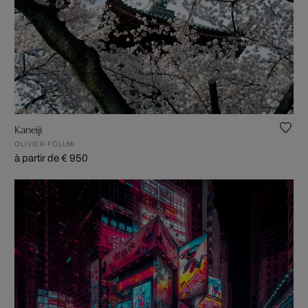
Kaneiji
OLIVIER FÖLLMI
à partir de € 950