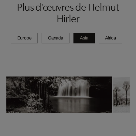
Plus d'œuvres de Helmut
Hirler
Europe
Canada
Asia
Africa