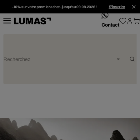
-10% sur votre premier achat - jusqu'au 09.08.2026 !
S'inscrire
whatsApp
Contact