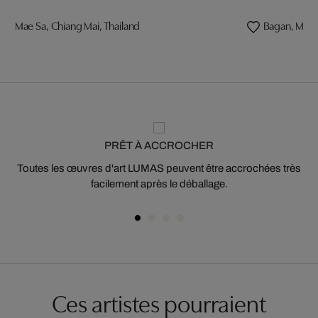
Mae Sa, Chiang Mai, Thailand
Bagan, Mya
PRÊT À ACCROCHER
Toutes les œuvres d'art LUMAS peuvent être accrochées très
facilement après le déballage.
Ces artistes pourraient