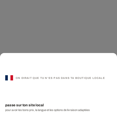
ON DIRAIT QUE TU N'ES PAS DANS TA BOUTIQUE LOCALE
passe sur ton site local
pour avoir les bons prix, la langue et les options de livraison adaptées