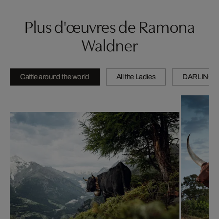
Plus d'œuvres de Ramona
Waldner
Cattle around the world
All the Ladies
DARLINGS