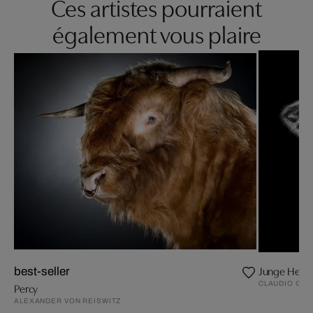
Ces artistes pourraient
également vous plaire
Junge Heim
best-seller
CLAUDIO GO
Percy
ALEXANDER VON REISWITZ