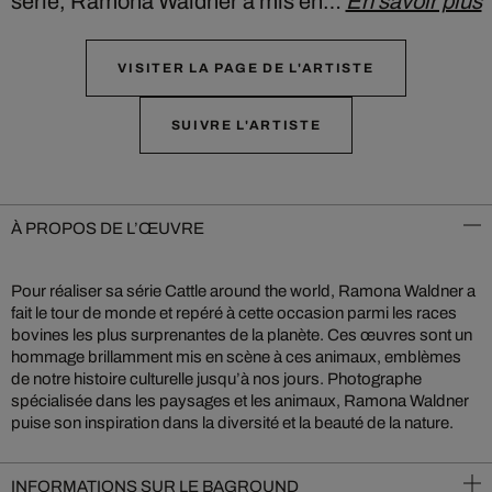
série, Ramona Waldner a mis en…
En savoir plus
VISITER LA PAGE DE L'ARTISTE
SUIVRE L'ARTISTE
À PROPOS DE L’ŒUVRE
Pour réaliser sa série Cattle around the world, Ramona Waldner a
fait le tour de monde et repéré à cette occasion parmi les races
bovines les plus surprenantes de la planète. Ces œuvres sont un
hommage brillamment mis en scène à ces animaux, emblèmes
de notre histoire culturelle jusqu’à nos jours. Photographe
spécialisée dans les paysages et les animaux, Ramona Waldner
puise son inspiration dans la diversité et la beauté de la nature.
INFORMATIONS SUR LE BAGROUND