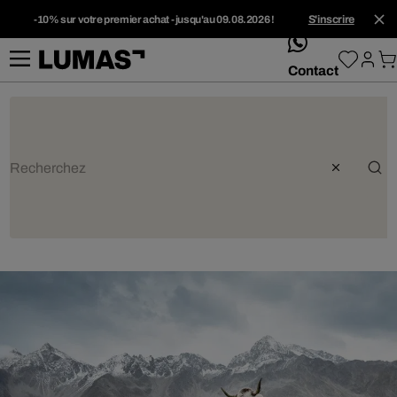
-10% sur votre premier achat - jusqu'au 09.08.2026 !
S'inscrire
whatsApp
Contact