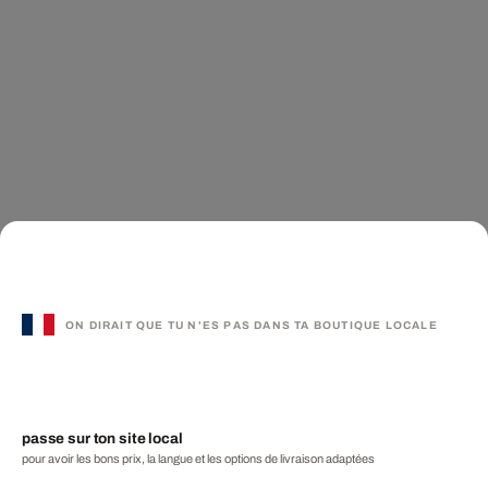
ON DIRAIT QUE TU N'ES PAS DANS TA BOUTIQUE LOCALE
passe sur ton site local
pour avoir les bons prix, la langue et les options de livraison adaptées