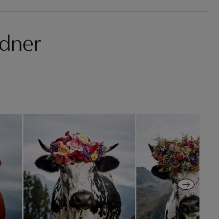
ldner