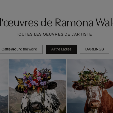
d'œuvres de Ramona Wa
TOUTES LES OEUVRES DE L'ARTISTE
Cattle around the world
All the Ladies
DARLINGS