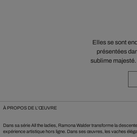
Elles se sont en
présentées dan
sublime majesté.
À PROPOS DE L’ŒUVRE
Dans sa série All the ladies, Ramona Walder transforme la descent
fascinantes personnalités. Photographe spécialisée dans les pay
expérience artistique hors ligne. Dans ses œuvres, les vaches él