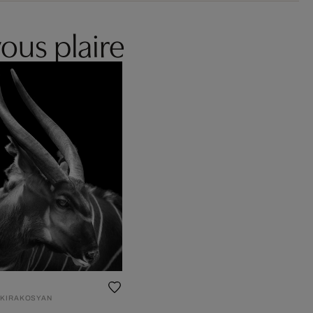
ous plaire
 KIRAKOSYAN