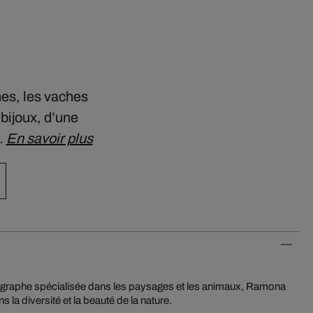
nes, les vaches
bijoux, d’une
…
En savoir plus
 la diversité et la beauté de la nature.