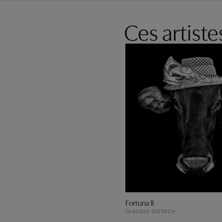
Ces artist
Fortuna II
CLAUDIO GOTSCH