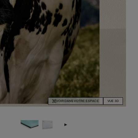
VOIR DANS VOTRE ESPACE
VUE 3D