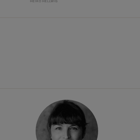
HEIKO HELLWIG