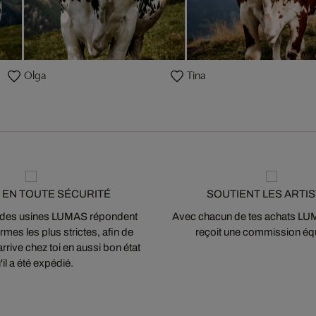
Olga
Tina
 EN TOUTE SÉCURITÉ
SOUTIENT LES ARTI
 des usines LUMAS répondent
Avec chacun de tes achats LUMA
mes les plus strictes, afin de
reçoit une commission équ
arrive chez toi en aussi bon état
'il a été expédié.