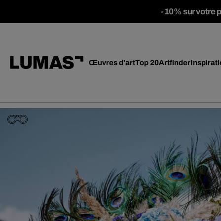
-10% sur votre 
Œuvres d'art
Top 20
Artfinder
Inspirat